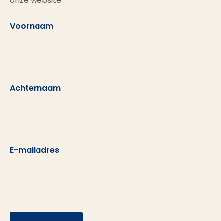
onze website.
Voornaam
Achternaam
E-mailadres