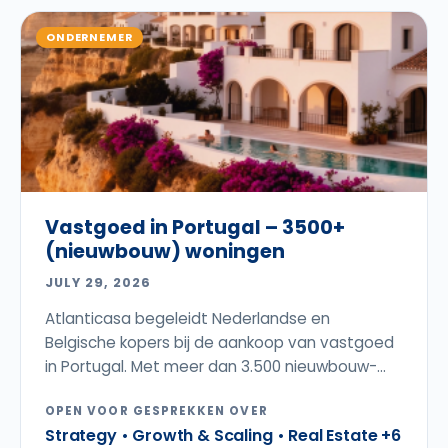
ONDERNEMER
Vastgoed in Portugal – 3500+
(nieuwbouw) woningen
JULY 29, 2026
Atlanticasa begeleidt Nederlandse en
Belgische kopers bij de aankoop van vastgoed
in Portugal. Met meer dan 3.500 nieuwbouw-...
OPEN VOOR GESPREKKEN OVER
Strategy • Growth & Scaling • Real Estate +6