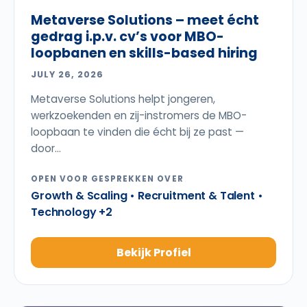
Metaverse Solutions – meet écht
gedrag i.p.v. cv’s voor MBO-
loopbanen en skills-based hiring
JULY 26, 2026
Metaverse Solutions helpt jongeren,
werkzoekenden en zij-instromers de MBO-
loopbaan te vinden die écht bij ze past —
door...
OPEN VOOR GESPREKKEN OVER
Growth & Scaling • Recruitment & Talent •
Technology +2
Bekijk Profiel