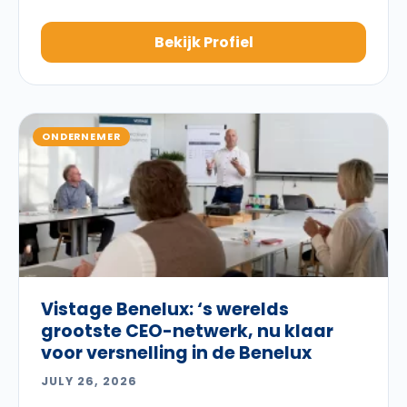
Bekijk Profiel
ONDERNEMER
Vistage Benelux: ‘s werelds
grootste CEO-netwerk, nu klaar
voor versnelling in de Benelux
JULY 26, 2026