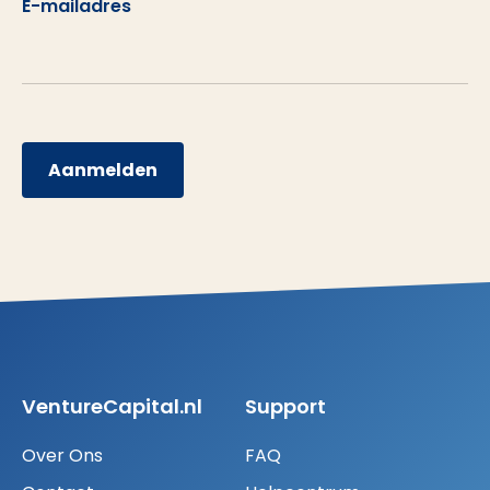
E-mailadres
Aanmelden
VentureCapital.nl
Support
Over Ons
FAQ