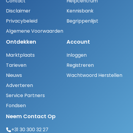
Contact
Helpcentrum
Disclaimer
Kennisbank
Privacybeleid
Begrippenlijst
Algemene Voorwaarden
Ontdekken
Account
Marktplaats
Inloggen
Tarieven
Registreren
Nieuws
Wachtwoord Herstellen
Adverteren
Service Partners
Fondsen
Neem Contact Op
+31 30 300 32 27