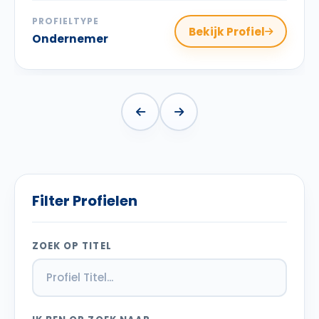
PROFIELTYPE
Bekijk Profiel
Ondernemer
Filter Profielen
ZOEK OP TITEL