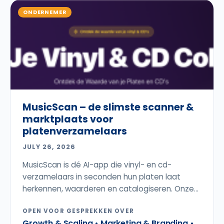
ONDERNEMER
MusicScan – de slimste scanner &
marktplaats voor
platenverzamelaars
JULY 26, 2026
MusicScan is dé AI-app die vinyl- en cd-
verzamelaars in seconden hun platen laat
herkennen, waarderen en catalogiseren. Onze...
OPEN VOOR GESPREKKEN OVER
Growth & Scaling • Marketing & Branding •