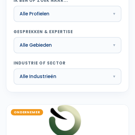
IK BEN OP ZOEK NAAR...
GESPREKKEN & EXPERTISE
INDUSTRIE OF SECTOR
ONDERNEMER