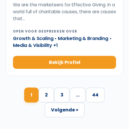
We are the marketeers for Effective Giving. In a
world full of charitable causes, there are causes
that...
OPEN VOOR GESPREKKEN OVER
Growth & Scaling • Marketing & Branding •
Media & Visibility +1
Bekijk Profiel
1
2
3
…
44
Volgende »