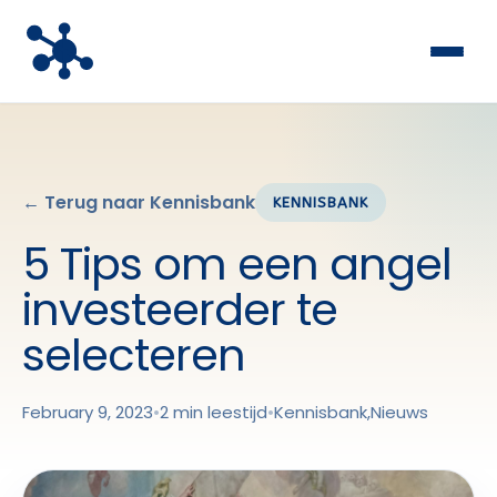
← Terug naar Kennisbank
KENNISBANK
5 Tips om een angel
investeerder te
selecteren
February 9, 2023
•
2 min leestijd
•
Kennisbank
,
Nieuws