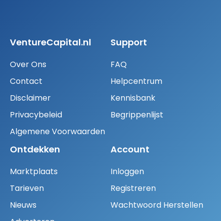
VentureCapital.nl
Support
Over Ons
FAQ
Contact
Helpcentrum
Disclaimer
Kennisbank
Privacybeleid
Begrippenlijst
Algemene Voorwaarden
Ontdekken
Account
Marktplaats
Inloggen
Tarieven
Registreren
Nieuws
Wachtwoord Herstellen