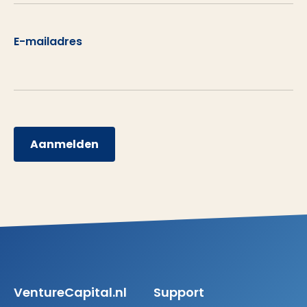
E-mailadres
Aanmelden
VentureCapital.nl
Support