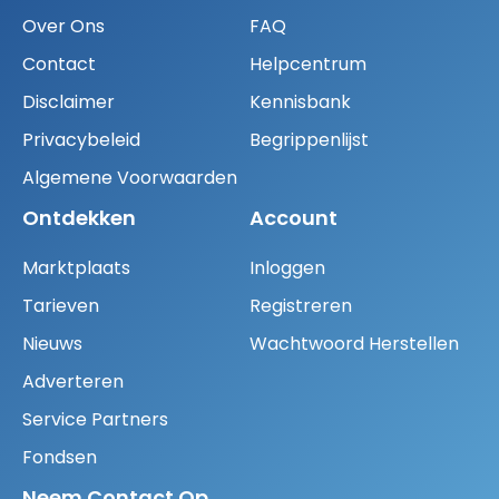
Over Ons
FAQ
Contact
Helpcentrum
Disclaimer
Kennisbank
Privacybeleid
Begrippenlijst
Algemene Voorwaarden
Ontdekken
Account
Marktplaats
Inloggen
Tarieven
Registreren
Nieuws
Wachtwoord Herstellen
Adverteren
Service Partners
Fondsen
Neem Contact Op