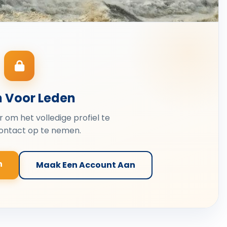
n Voor Leden
er om het volledige profiel te
contact op te nemen.
n
Maak Een Account Aan