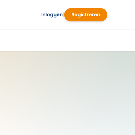
Inloggen
|
Registreren