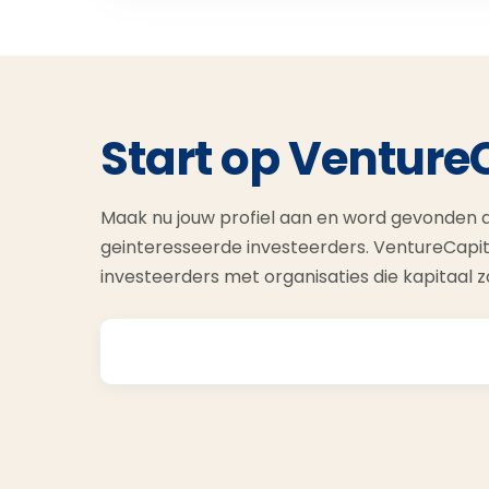
Start op Venture
Maak nu jouw profiel aan en word gevonden d
geinteresseerde investeerders. VentureCapit
investeerders met organisaties die kapitaal 