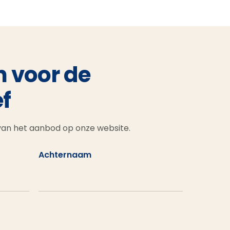
n voor de
f
 van het aanbod op onze website.
Achternaam