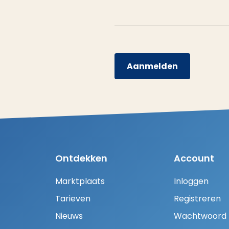
Aanmelden
Ontdekken
Account
Marktplaats
Inloggen
Tarieven
Registreren
Nieuws
Wachtwoord H