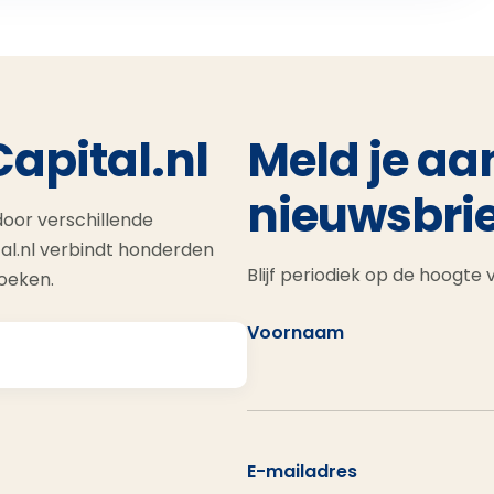
Capital.nl
Meld je aa
nieuwsbrie
oor verschillende
al.nl verbindt honderden
Blijf periodiek op de hoogte
zoeken.
Voornaam
E-mailadres