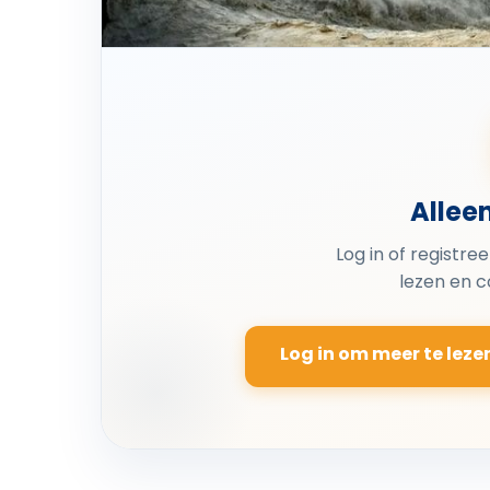
Allee
Log in of registre
lezen en 
Log in om meer te leze