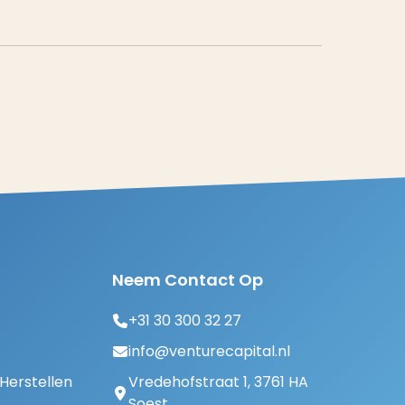
Neem Contact Op
+31 30 300 32 27
info@venturecapital.nl
erstellen
Vredehofstraat 1, 3761 HA
Soest