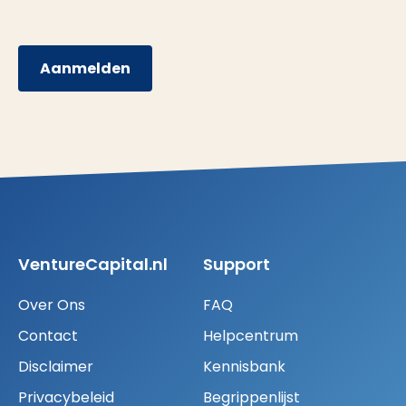
Aanmelden
VentureCapital.nl
Support
Over Ons
FAQ
Contact
Helpcentrum
Disclaimer
Kennisbank
Privacybeleid
Begrippenlijst