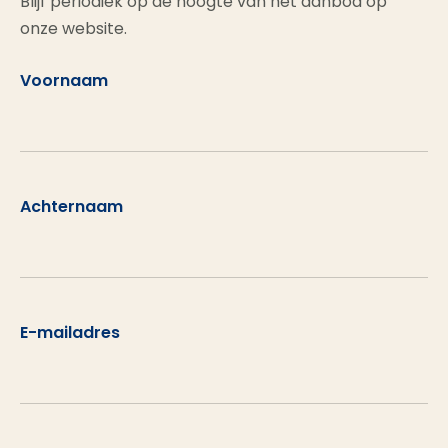
Blijf periodiek op de hoogte van het aanbod op
onze website.
Voornaam
Achternaam
E-mailadres