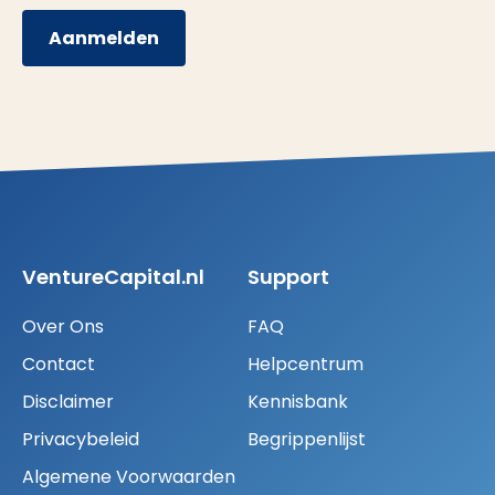
Aanmelden
VentureCapital.nl
Support
Over Ons
FAQ
Contact
Helpcentrum
Disclaimer
Kennisbank
Privacybeleid
Begrippenlijst
Algemene Voorwaarden