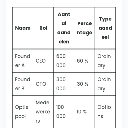
Aant
Type
al
Perce
Naam
Rol
aand
aand
ntage
eel
elen
Found
600
Ordin
CEO
60 %
er A
000
ary
Found
300
Ordin
CTO
30 %
er B
000
ary
Mede
Optie
100
Optio
werke
10 %
pool
000
ns
rs