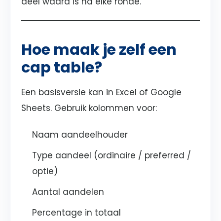
deel waard is na elke ronde.
Hoe maak je zelf een
cap table?
Een basisversie kan in Excel of Google
Sheets. Gebruik kolommen voor:
Naam aandeelhouder
Type aandeel (ordinaire / preferred /
optie)
Aantal aandelen
Percentage in totaal