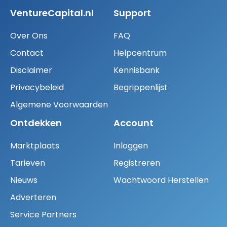
VentureCapital.nl
Support
Over Ons
FAQ
Contact
Helpcentrum
Disclaimer
Kennisbank
Privacybeleid
Begrippenlijst
Algemene Voorwaarden
Ontdekken
Account
Marktplaats
Inloggen
Tarieven
Registreren
Nieuws
Wachtwoord Herstellen
Adverteren
Service Partners