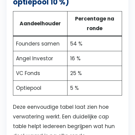
optiepool 10 %)
Percentage na
Aandeelhouder
ronde
Founders samen
54 %
Angel Investor
16 %
VC Fonds
25 %
Optiepool
5 %
Deze eenvoudige tabel laat zien hoe
verwatering werkt. Een duidelijke cap
table helpt iedereen begrijpen wat hun