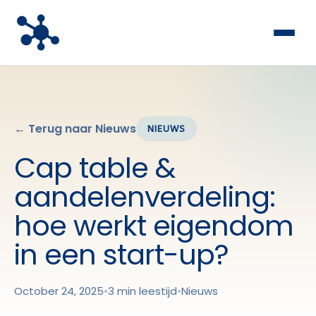
← Terug naar Nieuws
NIEUWS
Cap table &
aandelenverdeling:
hoe werkt eigendom
in een start-up?
October 24, 2025
•
3 min leestijd
•
Nieuws