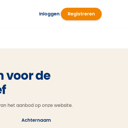
Inloggen
|
Registreren
n voor de
f
 van het aanbod op onze website.
Achternaam