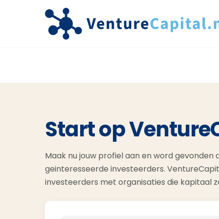
Start op Venture
Maak nu jouw profiel aan en word gevonden d
geinteresseerde investeerders. VentureCapit
investeerders met organisaties die kapitaal 