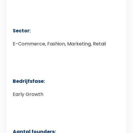
Sector:
E-Commerce, Fashion, Marketing, Retail
Bedrijfsfase:
Early Growth
Aantal founders: