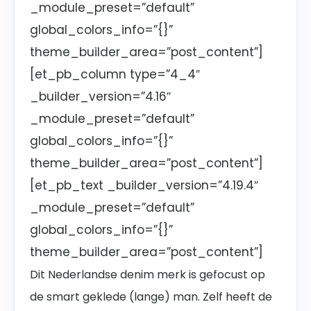
_module_preset=”default”
global_colors_info=”{}”
theme_builder_area=”post_content”]
[et_pb_column type=”4_4″
_builder_version=”4.16″
_module_preset=”default”
global_colors_info=”{}”
theme_builder_area=”post_content”]
[et_pb_text _builder_version=”4.19.4″
_module_preset=”default”
global_colors_info=”{}”
theme_builder_area=”post_content”]
Dit Nederlandse denim merk is gefocust op
de smart geklede (lange) man. Zelf heeft de