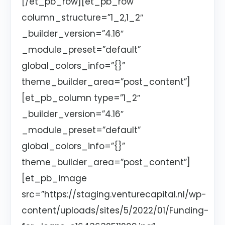
[/et_pb_row][et_pb_row
column_structure=”1_2,1_2″
_builder_version=”4.16″
_module_preset=”default”
global_colors_info=”{}”
theme_builder_area=”post_content”]
[et_pb_column type=”1_2″
_builder_version=”4.16″
_module_preset=”default”
global_colors_info=”{}”
theme_builder_area=”post_content”]
[et_pb_image
src=”https://staging.venturecapital.nl/wp-
content/uploads/sites/5/2022/01/Funding-