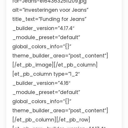
for-Jeans-e1643632511209.jpg”
alt=”investeringen voor Jeans”
title_text=”Funding for Jeans”
_builder_version=”4.17.4″
_module_preset=”default”
global_colors_info=”{}”
theme_builder_area=”post_content”]
[/et_pb_image][/et_pb_column]
[et_pb_column type=”1_2″
_builder_version=”4.16″
_module_preset=”default”
global_colors_info=”{}”
theme_builder_area=”post_content”]
[/et_pb_column][/et_pb_row]