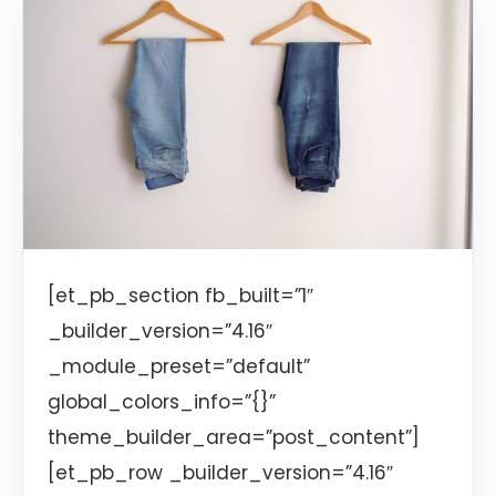
[et_pb_section fb_built=”1″
_builder_version=”4.16″
_module_preset=”default”
global_colors_info=”{}”
theme_builder_area=”post_content”]
[et_pb_row _builder_version=”4.16″