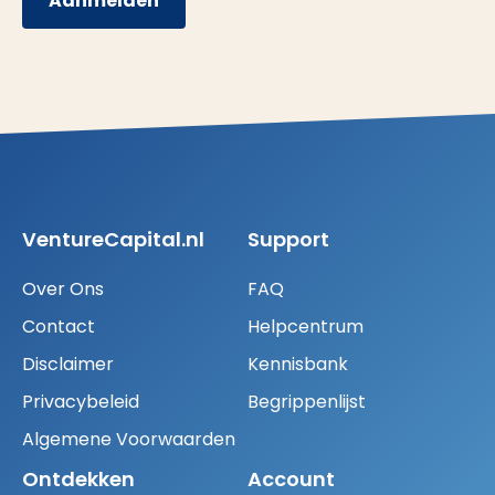
Aanmelden
VentureCapital.nl
Support
Over Ons
FAQ
Contact
Helpcentrum
Disclaimer
Kennisbank
Privacybeleid
Begrippenlijst
Algemene Voorwaarden
Ontdekken
Account