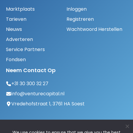
Marktplaats
Inloggen
Tarieven
Registreren
Nieuws
Wachtwoord Herstellen
Adverteren
Service Partners
Fondsen
Neem Contact Op
+31 30 300 32 27
info@venturecapital.nl
Vredehofstraat 1, 3761 HA Soest
We use cookies to ensure that we give you the best