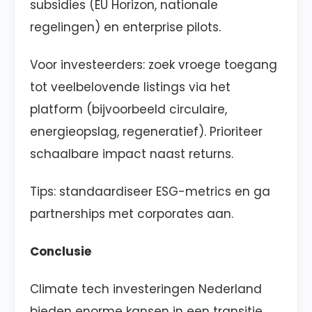
subsidies (EU Horizon, nationale
regelingen) en enterprise pilots.
Voor investeerders: zoek vroege toegang
tot veelbelovende listings via het
platform (bijvoorbeeld circulaire,
energieopslag, regeneratief). Prioriteer
schaalbare impact naast returns.
Tips: standaardiseer ESG-metrics en ga
partnerships met corporates aan.
Conclusie
Climate tech investeringen Nederland
bieden enorme kansen in een transitie