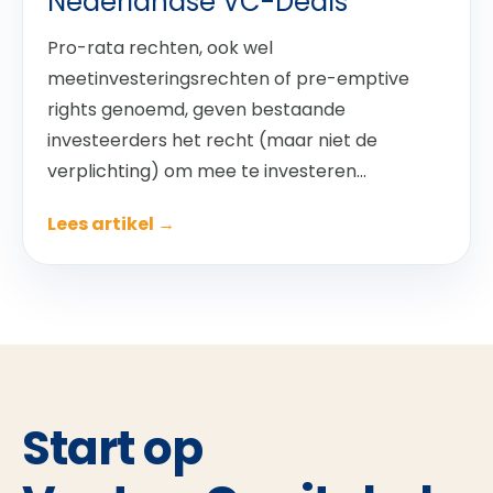
Nederlandse VC-Deals
Pro-rata rechten, ook wel
meetinvesteringsrechten of pre-emptive
rights genoemd, geven bestaande
investeerders het recht (maar niet de
verplichting) om mee te investeren...
Lees artikel →
Start op