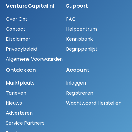
VentureCapital.nl
Support
Over Ons
FAQ
Contact
Helpcentrum
Disclaimer
Kennisbank
Privacybeleid
Begrippenlijst
Algemene Voorwaarden
Ontdekken
Account
Marktplaats
Inloggen
Tarieven
Registreren
Nieuws
Wachtwoord Herstellen
Adverteren
Service Partners