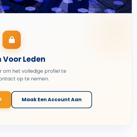
n Voor Leden
er om het volledige profiel te
contact op te nemen.
n
Maak Een Account Aan