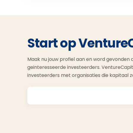
Start op Venture
Maak nu jouw profiel aan en word gevonden d
geinteresseerde investeerders. VentureCapit
investeerders met organisaties die kapitaal 