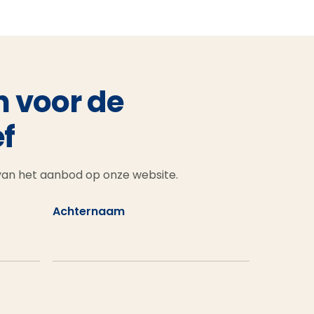
n voor de
f
 van het aanbod op onze website.
Achternaam