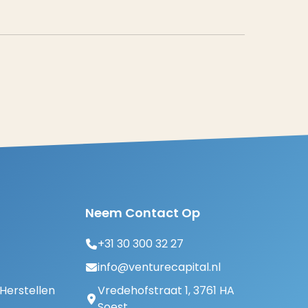
Neem Contact Op
+31 30 300 32 27
info@venturecapital.nl
erstellen
Vredehofstraat 1, 3761 HA
Soest