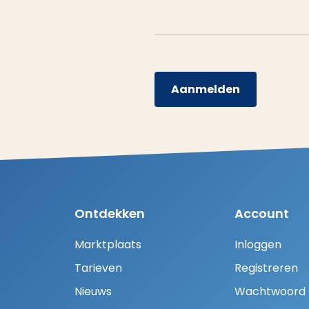
Aanmelden
Ontdekken
Account
Marktplaats
Inloggen
Tarieven
Registreren
Nieuws
Wachtwoord H