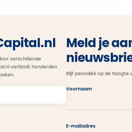
Capital.nl
Meld je aa
nieuwsbrie
oor verschillende
al.nl verbindt honderden
Blijf periodiek op de hoogte
zoeken.
Voornaam
E-mailadres