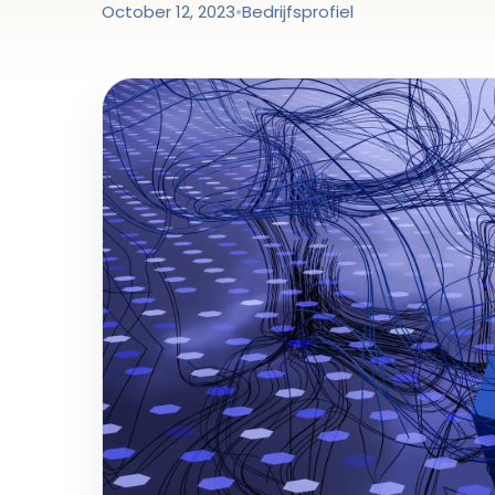
October 12, 2023
•
Bedrijfsprofiel