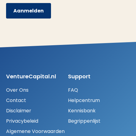
Aanmelden
VentureCapital.nl
Support
Over Ons
FAQ
Contact
Helpcentrum
Disclaimer
Kennisbank
Privacybeleid
Begrippenlijst
Algemene Voorwaarden