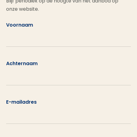
Blijf periodiek op de hoogte van het aanbod op
onze website.
Voornaam
Achternaam
E-mailadres