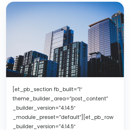
[et_pb_section fb_built=”1″
theme_builder_area=”post_content”
_builder_version=”4.14.5″
_module_preset=”default”][et_pb_row
_builder_version=”4.14.5″