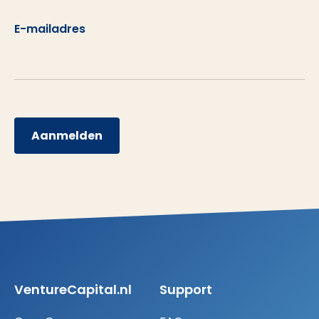
E-mailadres
Aanmelden
VentureCapital.nl
Support