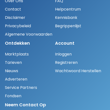
Over Ons
FAQ
Contact
Helpcentrum
Disclaimer
Kennisbank
Privacybeleid
Begrippenlijst
Algemene Voorwaarden
Ontdekken
Account
Marktplaats
Inloggen
Tarieven
Registreren
Nieuws
Wachtwoord Herstellen
Adverteren
Service Partners
Fondsen
Neem Contact Op