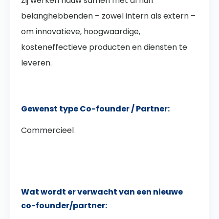
Zij werken nauw samen met al hun
belanghebbenden – zowel intern als extern –
om innovatieve, hoogwaardige,
kosteneffectieve producten en diensten te
leveren.
Gewenst type Co-founder / Partner:
Commercieel
Wat wordt er verwacht van een nieuwe
co-founder/partner: