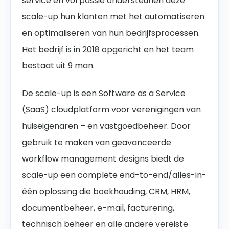
service en vol passie ondersteunen deze
scale-up hun klanten met het automatiseren
en optimaliseren van hun bedrijfsprocessen.
Het bedrijf is in 2018 opgericht en het team
bestaat uit 9 man.
De scale-up is een Software as a Service
(SaaS) cloudplatform voor verenigingen van
huiseigenaren – en vastgoedbeheer. Door
gebruik te maken van geavanceerde
workflow management designs biedt de
scale-up een complete end-to-end/alles-in-
één oplossing die boekhouding, CRM, HRM,
documentbeheer, e-mail, facturering,
technisch beheer en alle andere vereiste