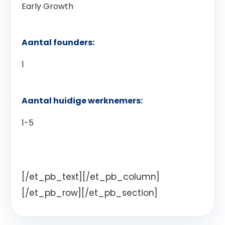
Early Growth
Aantal founders:
1
Aantal huidige werknemers:
1-5
[/et_pb_text][/et_pb_column]
[/et_pb_row][/et_pb_section]