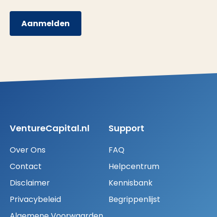
Aanmelden
VentureCapital.nl
Support
Over Ons
FAQ
Contact
Helpcentrum
Disclaimer
Kennisbank
Privacybeleid
Begrippenlijst
Algemene Voorwaarden