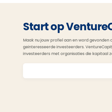
Start op Venture
Maak nu jouw profiel aan en word gevonden d
geinteresseerde investeerders. VentureCapit
investeerders met organisaties die kapitaal 