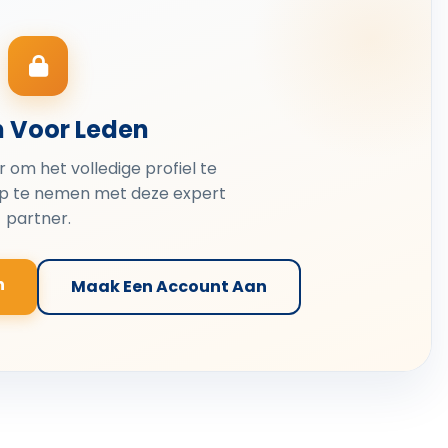
n Voor Leden
er om het volledige profiel te
op te nemen met deze expert
partner.
n
Maak Een Account Aan