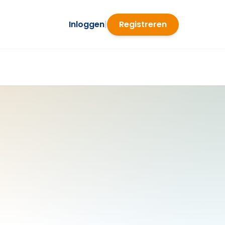
Inloggen
|
Registreren