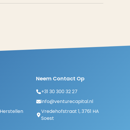
Neem Contact Op
+31 30 300 32 27
info@venturecapital.nl
erstellen
Vredehofstraat 1, 3761 HA
Soest