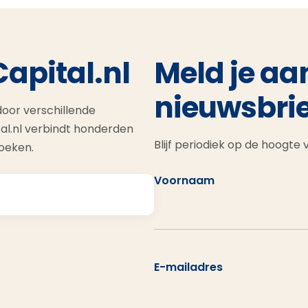
Capital.nl
Meld je aa
nieuwsbrie
oor verschillende
al.nl verbindt honderden
Blijf periodiek op de hoogte
zoeken.
Voornaam
E-mailadres