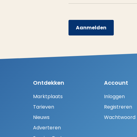
Aanmelden
Ontdekken
Account
Marktplaats
Inloggen
Tarieven
Registreren
Nieuws
Wachtwoord H
Adverteren