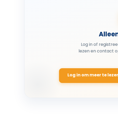
Allee
Log in of registre
lezen en contact 
Log in om meer te leze