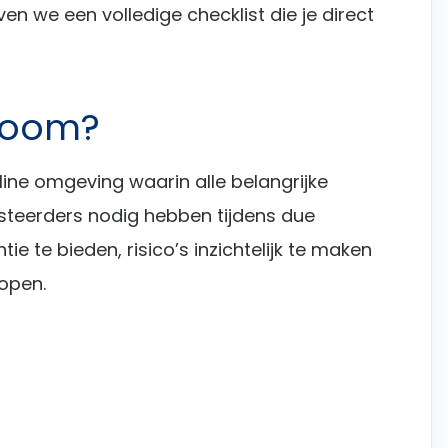
en we een volledige checklist die je direct
 room?
line omgeving waarin alle belangrijke
steerders nodig hebben tijdens due
ie te bieden, risico’s inzichtelijk te maken
lopen.