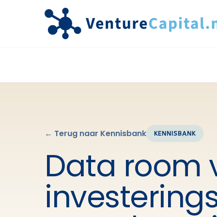
← Terug naar Kennisbank
KENNISBANK
Data room 
investering