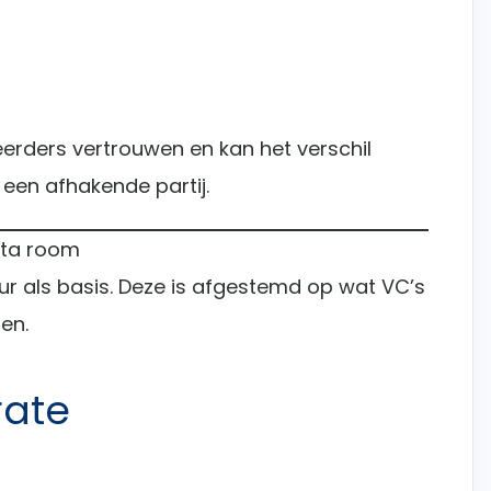
erders vertrouwen en kan het verschil
 een afhakende partij.
ata room
 als basis. Deze is afgestemd op wat VC’s
en.
rate