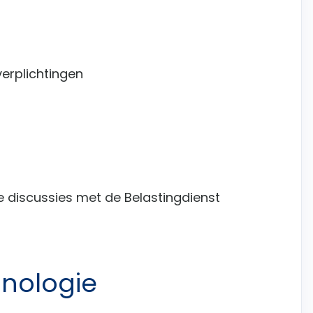
verplichtingen
e discussies met de Belastingdienst
hnologie