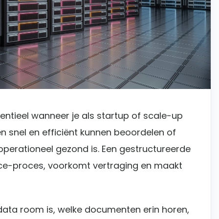
entieel wanneer je als startup of scale-up
en snel en efficiënt kunnen beoordelen of
n operationeel gezond is. Een gestructureerde
nce-proces, voorkomt vertraging en maakt
n data room is, welke documenten erin horen,