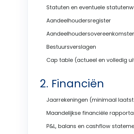
Statuten en eventuele statutenwi
Aandeelhoudersregister
Aandeelhoudersovereenkomste
Bestuursverslagen
Cap table (actueel en volledig u
2. Financiën
Jaarrekeningen (minimaal laatst
Maandelijkse financiële rapport
P&L, balans en cashflow statem