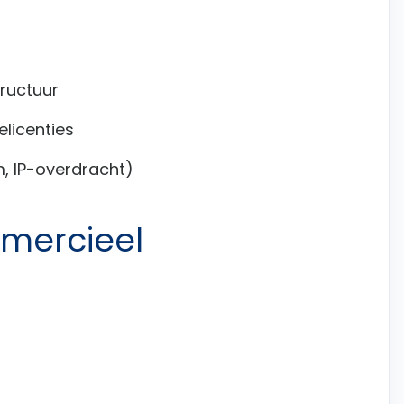
ructuur
elicenties
, IP-overdracht)
mmercieel