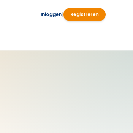
Inloggen
|
Registreren