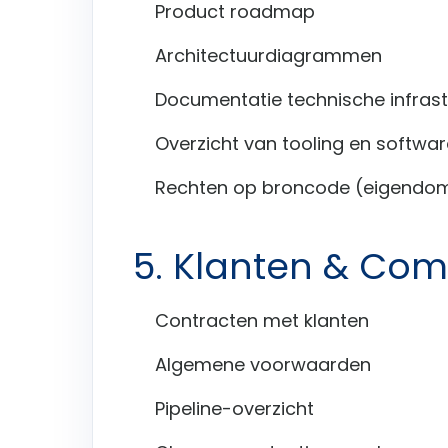
Product roadmap
Architectuurdiagrammen
Documentatie technische infrast
Overzicht van tooling en softwar
Rechten op broncode (eigendom
5. Klanten & Co
Contracten met klanten
Algemene voorwaarden
Pipeline-overzicht