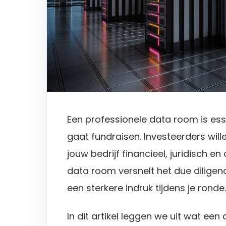
Een professionele data room is ess
gaat fundraisen. Investeerders will
jouw bedrijf financieel, juridisch e
data room versnelt het due dilige
een sterkere indruk tijdens je ronde.
In dit artikel leggen we uit wat ee