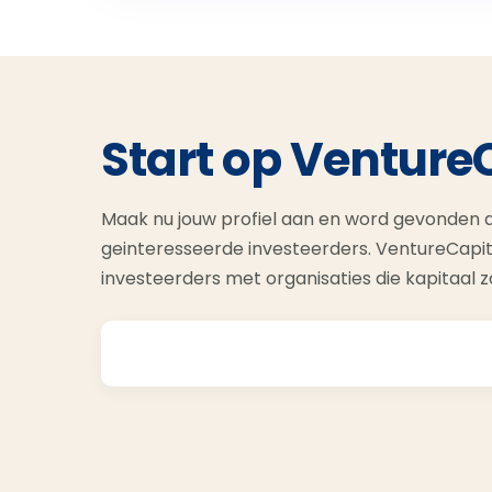
Start op Venture
Maak nu jouw profiel aan en word gevonden d
geinteresseerde investeerders. VentureCapit
investeerders met organisaties die kapitaal 