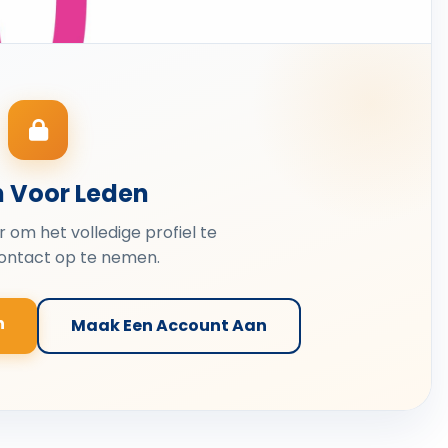
n Voor Leden
er om het volledige profiel te
contact op te nemen.
n
Maak Een Account Aan