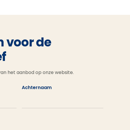
n voor de
f
 van het aanbod op onze website.
Achternaam