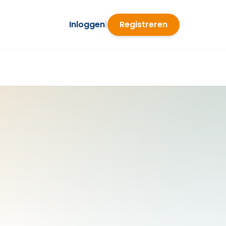
Inloggen
|
Registreren