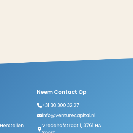
Neem Contact Op
+31 30 300 32 27
info@venturecapital.nl
erstellen
Vredehofstraat 1, 3761 HA
Soest