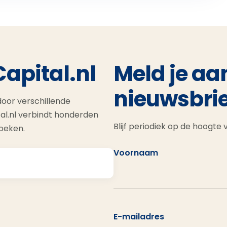
Capital.nl
Meld je aa
nieuwsbrie
oor verschillende
al.nl verbindt honderden
Blijf periodiek op de hoogte
zoeken.
Voornaam
E-mailadres