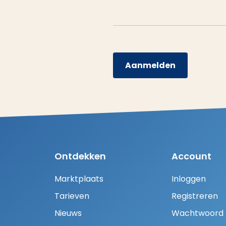
Aanmelden
Ontdekken
Account
Marktplaats
Inloggen
Tarieven
Registreren
Nieuws
Wachtwoord H