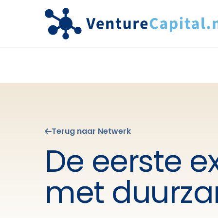
Terug naar Netwerk
De eerste e
met duurzam