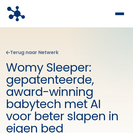
Terug naar Netwerk
Womy Sleeper:
gepatenteerde,
award-winning
babytech met AI
voor beter slapen in
eigen bed