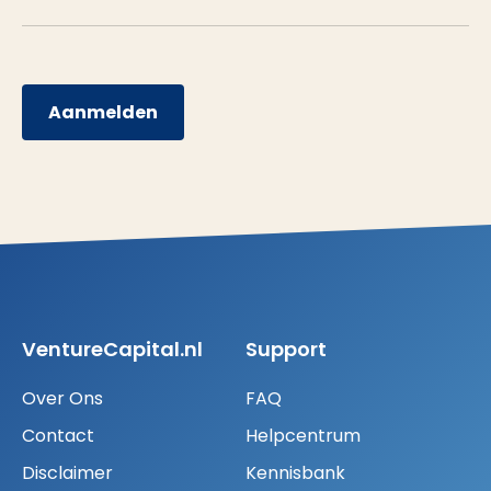
Aanmelden
VentureCapital.nl
Support
Over Ons
FAQ
Contact
Helpcentrum
Disclaimer
Kennisbank