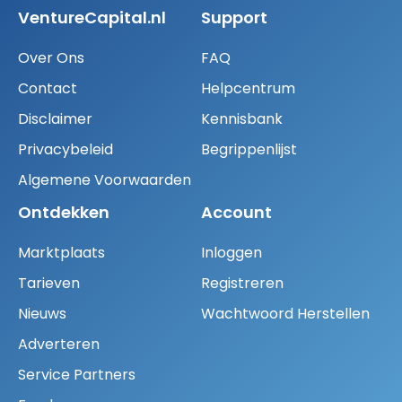
VentureCapital.nl
Support
Over Ons
FAQ
Contact
Helpcentrum
Disclaimer
Kennisbank
Privacybeleid
Begrippenlijst
Algemene Voorwaarden
Ontdekken
Account
Marktplaats
Inloggen
Tarieven
Registreren
Nieuws
Wachtwoord Herstellen
Adverteren
Service Partners