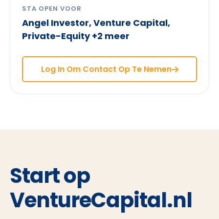
STA OPEN VOOR
Angel Investor, Venture Capital,
Private-Equity +2 meer
Log In Om Contact Op Te Nemen
Start op
VentureCapital.nl