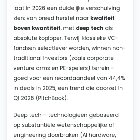
laat in 2026 een duidelijke verschuiving
zien: van breed herstel naar
kwaliteit
boven kwantiteit
, met
deep tech
als
absolute koploper. Terwijl klassieke VC-
fondsen selectiever worden, winnen non-
traditional investors (zoals corporate
venture arms en PE-spelers) terrein –
goed voor een recordaandeel van 44,4%
in deals in 2025, een trend die doorzet in
Q1 2026 (PitchBook).
Deep tech – technologieën gebaseerd
op substantiële wetenschappelijke of
engineering doorbraken (AI hardware,