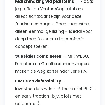
Matchmaking via platforms
→ Plaats
je profiel op VentureCapital.nl om
direct zichtbaar te zijn voor deze
fondsen en angels. Geen succesfee,
alleen eenmalige listing – ideaal voor
deep tech founders die proof-of-
concept zoeken.
Subsidies combineren
→ MIT, WBSO,
Eurostars en Groeifonds-aanvragen
maken de weg korter naar Series A.
Focus op defensibility
→
Investeerders willen IP, team met PhD’s
en early traction (bijv. pilots met
corporates).