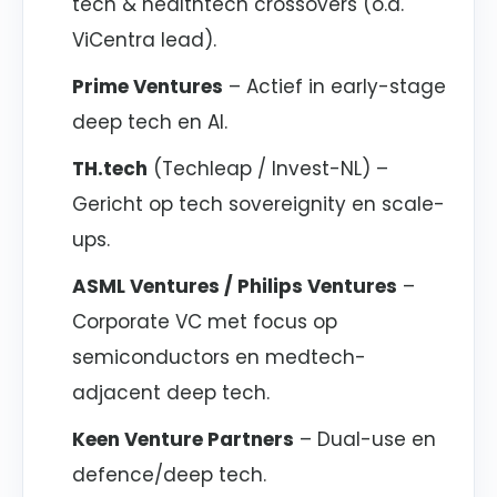
tech & healthtech crossovers (o.a.
ViCentra lead).
Prime Ventures
– Actief in early-stage
deep tech en AI.
TH.tech
(Techleap / Invest-NL) –
Gericht op tech sovereignity en scale-
ups.
ASML Ventures / Philips Ventures
–
Corporate VC met focus op
semiconductors en medtech-
adjacent deep tech.
Keen Venture Partners
– Dual-use en
defence/deep tech.