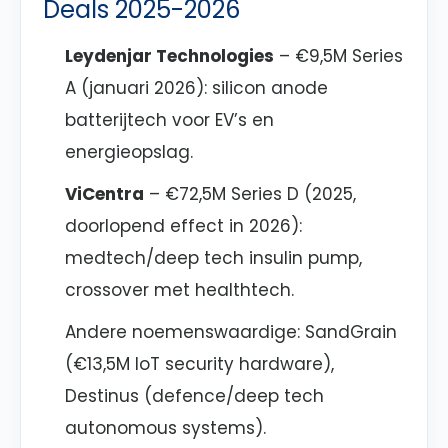
Deals 2025-2026
Leydenjar Technologies
– €9,5M Series
A (januari 2026): silicon anode
batterijtech voor EV’s en
energieopslag.
ViCentra
– €72,5M Series D (2025,
doorlopend effect in 2026):
medtech/deep tech insulin pump,
crossover met healthtech.
Andere noemenswaardige: SandGrain
(€13,5M IoT security hardware),
Destinus (defence/deep tech
autonomous systems).