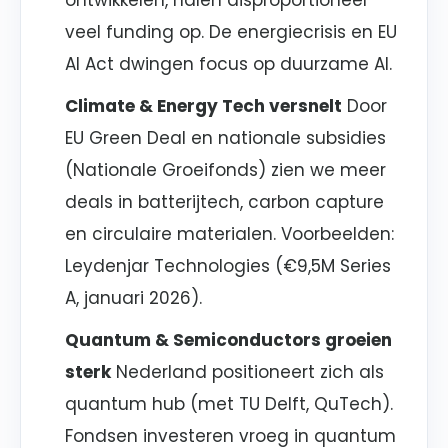
ontwikkelen, halen disproportioneel
veel funding op. De energiecrisis en EU
AI Act dwingen focus op duurzame AI.
Climate & Energy Tech versnelt
Door
EU Green Deal en nationale subsidies
(Nationale Groeifonds) zien we meer
deals in batterijtech, carbon capture
en circulaire materialen. Voorbeelden:
Leydenjar Technologies (€9,5M Series
A, januari 2026).
Quantum & Semiconductors groeien
sterk
Nederland positioneert zich als
quantum hub (met TU Delft, QuTech).
Fondsen investeren vroeg in quantum