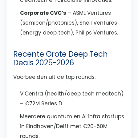
cleantech en circulaire innovaties.
Corporate CVC’s
– ASML Ventures
(semicon/photonics), Shell Ventures
(energy deep tech), Philips Ventures.
Recente Grote Deep Tech
Deals 2025-2026
Voorbeelden uit de top rounds:
ViCentra (health/deep tech medtech)
– €72M Series D.
Meerdere quantum en AI infra startups
in Eindhoven/Delft met €20-50M
rounds.