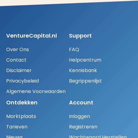
VentureCapital.nl
Support
Over Ons
FAQ
Contact
Helpcentrum
Disclaimer
Kennisbank
Privacybeleid
Begrippenlijst
Algemene Voorwaarden
Ontdekken
Account
Marktplaats
Inloggen
Tarieven
Registreren
Nieuws
Wachtwoord Herstellen