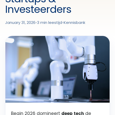
Investeerders
January 31, 2026
•
3 min leestijd
•
Kennisbank
Begin 2026 domineert
deep tech
de