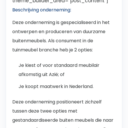
theme_builder_area=”post_content”]
Beschrijving onderneming:
Deze onderneming is gespecialiseerd in het
ontwerpen en produceren van duurzame
buitenmeubels.
Als consument in
de
tuinmeubel branche heb je
2 opties:
Je kiest of voor standaard meubilair
afkomstig uit Azië; of
Je koopt maatwerk in Nederland.
Deze onderneming positioneert zichzelf
tussen deze twee opties met
gestandaardiseerde buiten meubels die naar