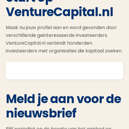
VentureCapital.nl
Maak nu jouw profiel aan en word gevonden door
verschillende geinteresseerde investeerders.
VentureCapital.nl verbindt honderden
investeerders met organisaties die kapitaal zoeken.
Meld je aan voor de
nieuwsbrief
Blijf periodiek op de hoogte van het aanbod op