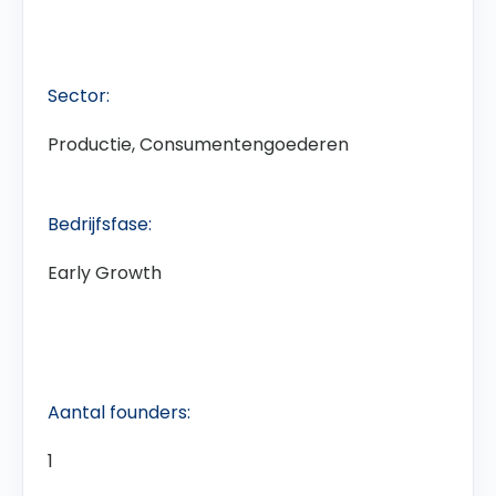
Sector:
Productie, Consumentengoederen
Bedrijfsfase:
Early Growth
Aantal founders:
1