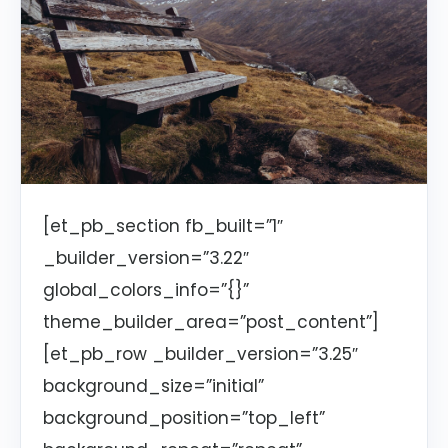
[et_pb_section fb_built=”1″
_builder_version=”3.22″
global_colors_info=”{}”
theme_builder_area=”post_content”]
[et_pb_row _builder_version=”3.25″
background_size=”initial”
background_position=”top_left”