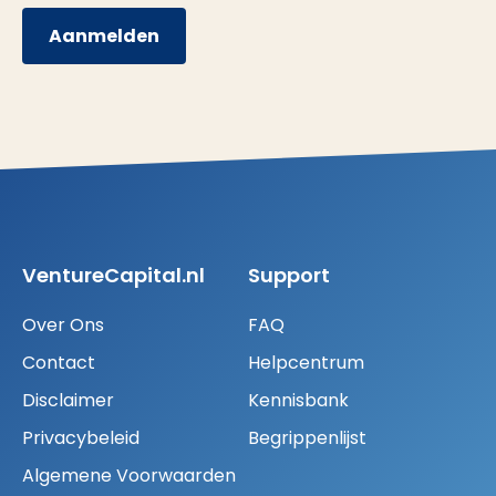
Aanmelden
VentureCapital.nl
Support
Over Ons
FAQ
Contact
Helpcentrum
Disclaimer
Kennisbank
Privacybeleid
Begrippenlijst
Algemene Voorwaarden