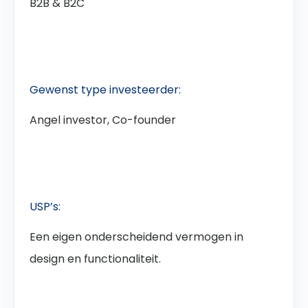
B2B & B2C
Gewenst type investeerder:
Angel investor, Co-founder
USP’s:
Een eigen onderscheidend vermogen in
design en functionaliteit.