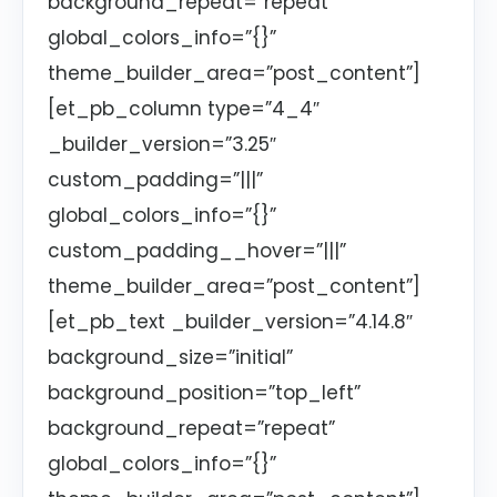
background_repeat=”repeat”
global_colors_info=”{}”
theme_builder_area=”post_content”]
[et_pb_column type=”4_4″
_builder_version=”3.25″
custom_padding=”|||”
global_colors_info=”{}”
custom_padding__hover=”|||”
theme_builder_area=”post_content”]
[et_pb_text _builder_version=”4.14.8″
background_size=”initial”
background_position=”top_left”
background_repeat=”repeat”
global_colors_info=”{}”