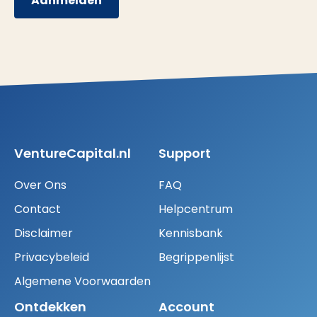
Aanmelden
VentureCapital.nl
Support
Over Ons
FAQ
Contact
Helpcentrum
Disclaimer
Kennisbank
Privacybeleid
Begrippenlijst
Algemene Voorwaarden
Ontdekken
Account