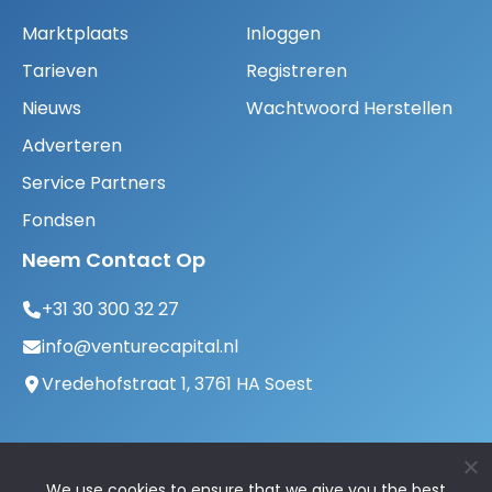
Marktplaats
Inloggen
Tarieven
Registreren
Nieuws
Wachtwoord Herstellen
Adverteren
Service Partners
Fondsen
Neem Contact Op
+31 30 300 32 27
info@venturecapital.nl
Vredehofstraat 1, 3761 HA Soest
We use cookies to ensure that we give you the best