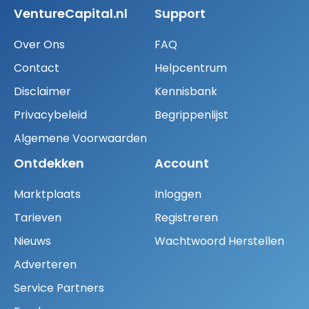
VentureCapital.nl
Support
Over Ons
FAQ
Contact
Helpcentrum
Disclaimer
Kennisbank
Privacybeleid
Begrippenlijst
Algemene Voorwaarden
Ontdekken
Account
Marktplaats
Inloggen
Tarieven
Registreren
Nieuws
Wachtwoord Herstellen
Adverteren
Service Partners