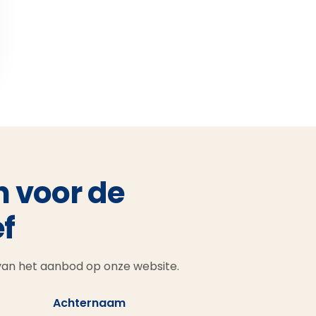
n voor de
f
 van het aanbod op onze website.
Achternaam