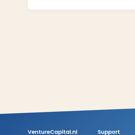
VentureCapital.nl
Support