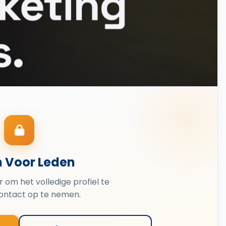
n Voor Leden
er om het volledige profiel te
contact op te nemen.