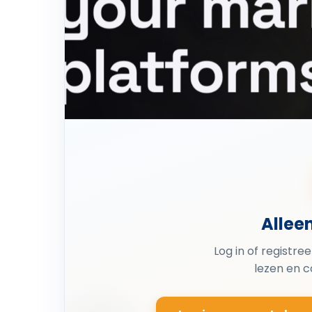
Allee
Log in of registre
lezen en 