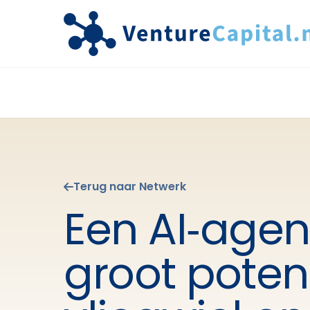
Terug naar Netwerk
Een AI‑agen
groot poten