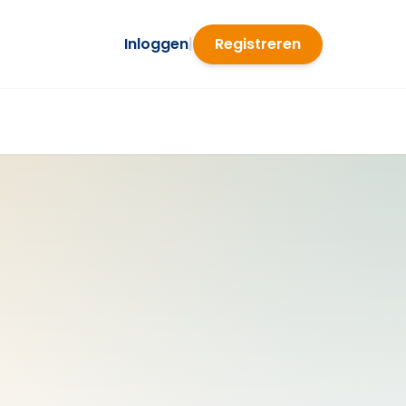
Inloggen
|
Registreren