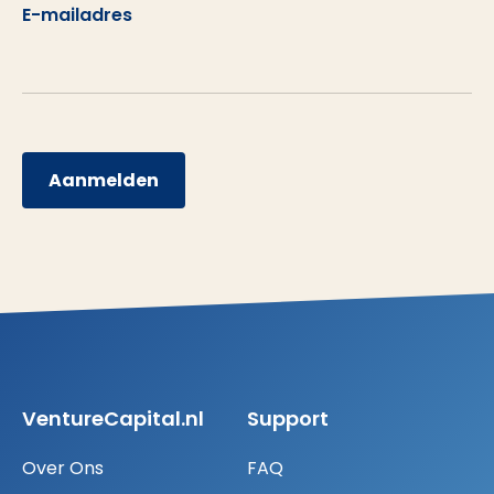
E-mailadres
Aanmelden
VentureCapital.nl
Support
Over Ons
FAQ