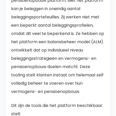
pensioenopbouw platform. Met het platform
kan je beleggen in oneindig aantal
beleggingsportefeuilles. Zij werken niet met
een beperkt aantal beleggingsprofielen,
omdat dit veel te beperkend is. Ze hebben op
het platform een balansbeheer model (ALM)
ontwikkelt dat op individueel niveau
beleggingsstrategieën en vermogens- en
pensioenopbouw doelen matcht. Deze
tooling stelt klanten instaat om helemaal zelf
volledig beheer te voeren over hun
vermogens- en pensioenopbouw.
Dit zijn de tools die het platform beschikbaar
stelt: