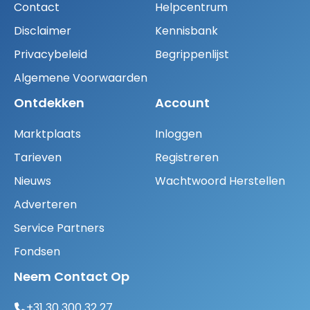
Contact
Helpcentrum
Disclaimer
Kennisbank
Privacybeleid
Begrippenlijst
Algemene Voorwaarden
Ontdekken
Account
Marktplaats
Inloggen
Tarieven
Registreren
Nieuws
Wachtwoord Herstellen
Adverteren
Service Partners
Fondsen
Neem Contact Op
+31 30 300 32 27