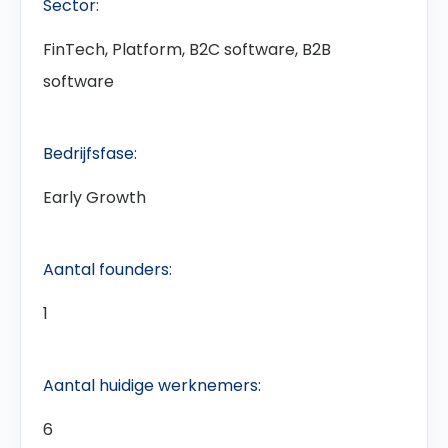
Sector:
FinTech, Platform, B2C software, B2B
software
Bedrijfsfase:
Early Growth
Aantal founders:
1
Aantal huidige werknemers:
6