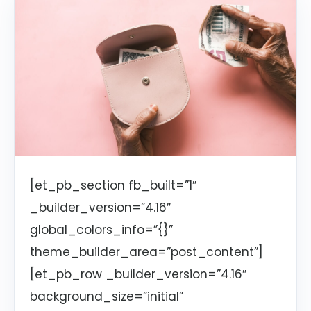
[et_pb_section fb_built=”1″
_builder_version=”4.16″
global_colors_info=”{}”
theme_builder_area=”post_content”]
[et_pb_row _builder_version=”4.16″
background_size=”initial”