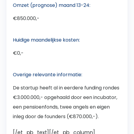
Omzet (prognose) maand 13-24:
€850.000,-
Huidige maandelijkse kosten:
€0,-
Overige relevante informatie:
De startup heeft al in eerdere funding rondes
€3.000.000,- opgehaald door een incubator,
een pensioenfonds, twee angels en eigen
inleg door de founders (€870.000,-).
[/et_pb_text][/et_pb_column]