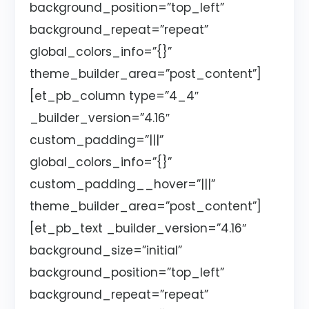
background_position=”top_left”
background_repeat=”repeat”
global_colors_info=”{}”
theme_builder_area=”post_content”]
[et_pb_column type=”4_4″
_builder_version=”4.16″
custom_padding=”|||”
global_colors_info=”{}”
custom_padding__hover=”|||”
theme_builder_area=”post_content”]
[et_pb_text _builder_version=”4.16″
background_size=”initial”
background_position=”top_left”
background_repeat=”repeat”