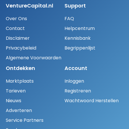
VentureCapital.nl
Support
Over Ons
FAQ
Contact
Helpcentrum
Disclaimer
Kennisbank
Privacybeleid
Begrippenlijst
Algemene Voorwaarden
Ontdekken
Account
Marktplaats
Inloggen
Tarieven
Registreren
Nieuws
Wachtwoord Herstellen
Adverteren
Service Partners