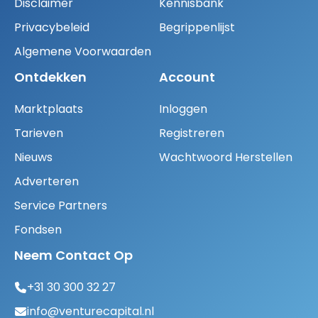
Disclaimer
Kennisbank
Privacybeleid
Begrippenlijst
Algemene Voorwaarden
Ontdekken
Account
Marktplaats
Inloggen
Tarieven
Registreren
Nieuws
Wachtwoord Herstellen
Adverteren
Service Partners
Fondsen
Neem Contact Op
+31 30 300 32 27
info@venturecapital.nl