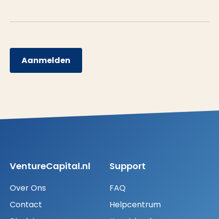
Aanmelden
VentureCapital.nl
Support
Over Ons
FAQ
Contact
Helpcentrum