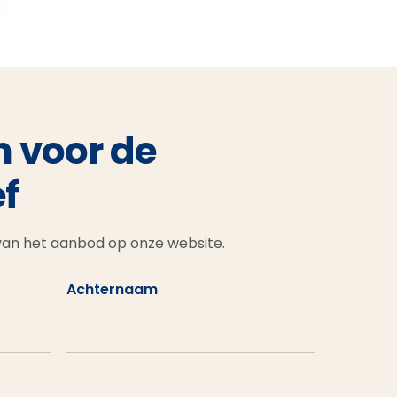
n voor de
f
 van het aanbod op onze website.
Achternaam