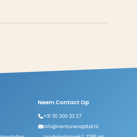
Neem Contact Op
+31 30 300 32 27
info@venturecapital.nl
erstellen
Vredehofstraat 1, 3761 HA