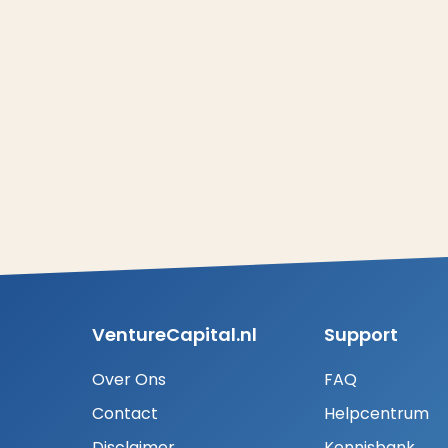
VentureCapital.nl
Support
Over Ons
FAQ
Contact
Helpcentrum
Disclaimer
Kennisbank