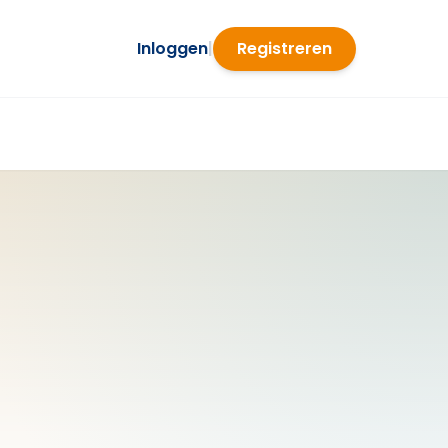
Inloggen
|
Registreren