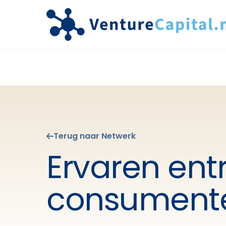
Terug naar Netwerk
Ervaren ent
consument