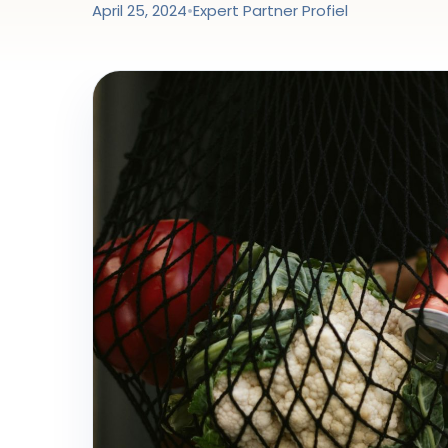
April 25, 2024
•
Expert Partner Profiel