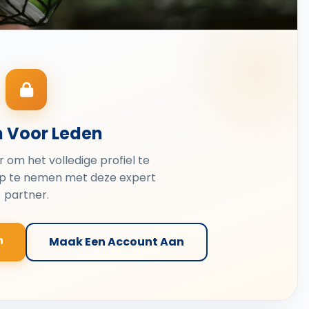
n Voor Leden
er om het volledige profiel te
op te nemen met deze expert
partner.
n
Maak Een Account Aan