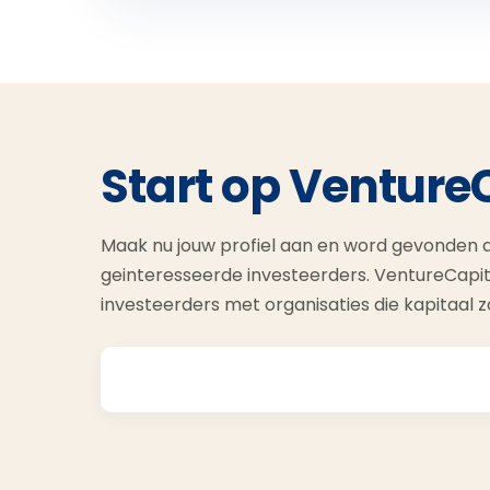
Start op Venture
Maak nu jouw profiel aan en word gevonden d
geinteresseerde investeerders. VentureCapit
investeerders met organisaties die kapitaal 