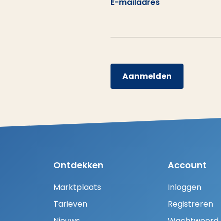
E-mailadres
Aanmelden
Ontdekken
Account
Marktplaats
Inloggen
Tarieven
Registreren
Nieuws
Wachtwoord H