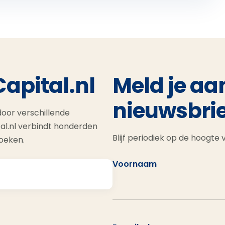
Capital.nl
Meld je aa
nieuwsbrie
oor verschillende
al.nl verbindt honderden
Blijf periodiek op de hoogte
zoeken.
Voornaam