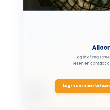
Allee
Log in of registre
lezen en contact 
Log in om meer te leze