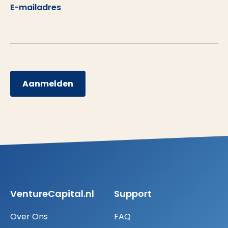
E-mailadres
Aanmelden
VentureCapital.nl
Support
Over Ons
FAQ