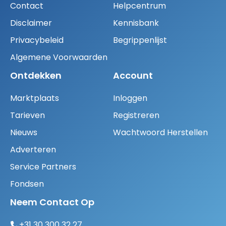
Contact
Helpcentrum
Disclaimer
Kennisbank
Privacybeleid
Begrippenlijst
Algemene Voorwaarden
Ontdekken
Account
Marktplaats
Inloggen
Tarieven
Registreren
Nieuws
Wachtwoord Herstellen
Adverteren
Service Partners
Fondsen
Neem Contact Op
+31 30 300 32 27