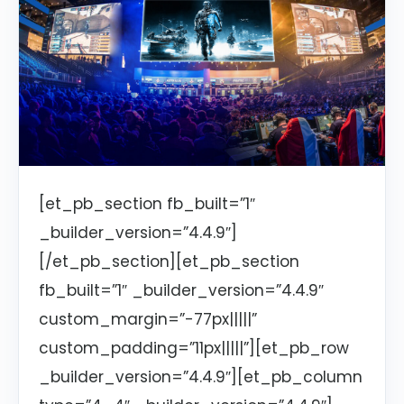
[et_pb_section fb_built=”1″
_builder_version=”4.4.9″]
[/et_pb_section][et_pb_section
fb_built=”1″ _builder_version=”4.4.9″
custom_margin=”-77px|||||”
custom_padding=”11px|||||”][et_pb_row
_builder_version=”4.4.9″][et_pb_column