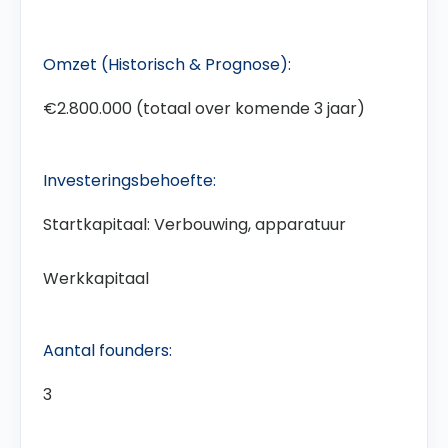
Omzet (Historisch & Prognose):
€2.800.000 (totaal over komende 3 jaar)
Investeringsbehoefte:
Startkapitaal: Verbouwing, apparatuur
Werkkapitaal
Aantal founders:
3