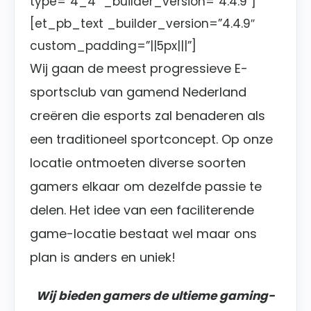
type=”4_4″ _builder_version=”4.4.9″]
[et_pb_text _builder_version=”4.4.9″
custom_padding=”||5px|||”]
Wij gaan de meest progressieve E-
sportsclub van gamend Nederland
creëren die esports zal benaderen als
een traditioneel sportconcept.
Op onze
locatie ontmoeten diverse soorten
gamers elkaar om dezelfde passie te
delen.
Het idee van een faciliterende
game-locatie bestaat wel maar ons
plan is anders en uniek!
Wij bieden gamers de ultieme gaming-