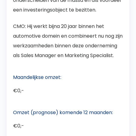
onderscheiden van de massa en als voordeel
een investeringsobject te bezitten.
CMO: Hij werkt bijna 20 jaar binnen het
automotive domein en combineert nu nog zijn
werkzaamheden binnen deze onderneming
als Sales Manager en Marketing Specialist.
Maandelijkse omzet:
€0,-
Omzet (prognose) komende 12 maanden:
€0,-