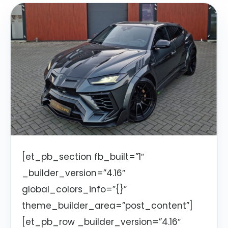
[et_pb_section fb_built=”1″
_builder_version=”4.16″
global_colors_info=”{}”
theme_builder_area=”post_content”]
[et_pb_row _builder_version=”4.16″