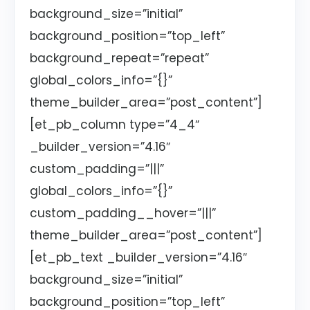
background_size=”initial”
background_position=”top_left”
background_repeat=”repeat”
global_colors_info=”{}”
theme_builder_area=”post_content”]
[et_pb_column type=”4_4″
_builder_version=”4.16″
custom_padding=”|||”
global_colors_info=”{}”
custom_padding__hover=”|||”
theme_builder_area=”post_content”]
[et_pb_text _builder_version=”4.16″
background_size=”initial”
background_position=”top_left”