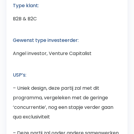
Type klant:
B2B & B2C
Gewenst type investeerder:
Angel investor, Venture Capitalist
USP’s:
– Uniek design, deze partij zal met dit
programma, vergeleken met de geringe
‘concurrentie’, nog een stapje verder gaan
qua exclusiviteit
– Deze partij zal onder andere samenwerken