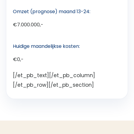
Omzet (prognose) maand 13-24:
€7.000.000,-
Huidige maandelijkse kosten:
€0,-
[/et_pb_text][/et_pb_column]
[/et_pb_row][/et_pb_section]