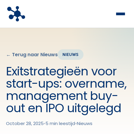
← Terug naar Nieuws
NIEUWS
Exitstrategieën voor
start-ups: overname,
management buy-
out en IPO uitgelegd
October 28, 2025
•
5 min leestijd
•
Nieuws