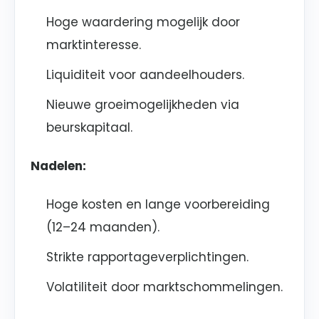
Hoge waardering mogelijk door
marktinteresse.
Liquiditeit voor aandeelhouders.
Nieuwe groeimogelijkheden via
beurskapitaal.
Nadelen:
Hoge kosten en lange voorbereiding
(12–24 maanden).
Strikte rapportageverplichtingen.
Volatiliteit door marktschommelingen.