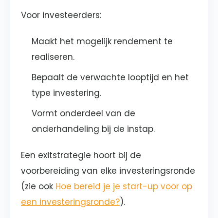
Voor investeerders:
Maakt het mogelijk rendement te
realiseren.
Bepaalt de verwachte looptijd en het
type investering.
Vormt onderdeel van de
onderhandeling bij de instap.
Een exitstrategie hoort bij de
voorbereiding van elke investeringsronde
(zie ook
Hoe bereid je je start-up voor op
een investeringsronde?
).