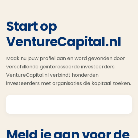
Start op
VentureCapital.nl
Maak nu jouw profiel aan en word gevonden door
verschillende geinteresseerde investeerders.
VentureCapital.nl verbindt honderden
investeerders met organisaties die kapitaal zoeken.
Meld je aan voor de