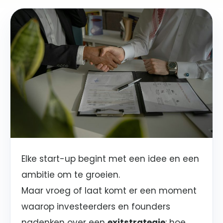
Elke start-up begint met een idee en een
ambitie om te groeien.
Maar vroeg of laat komt er een moment
waarop investeerders en founders
nadenken over een
exitstrategie
: hoe