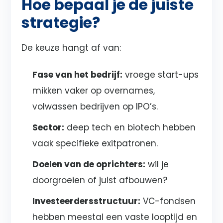
Hoe bepaal je de juiste
strategie?
De keuze hangt af van:
Fase van het bedrijf:
vroege start-ups
mikken vaker op overnames,
volwassen bedrijven op IPO’s.
Sector:
deep tech en biotech hebben
vaak specifieke exitpatronen.
Doelen van de oprichters:
wil je
doorgroeien of juist afbouwen?
Investeerdersstructuur:
VC-fondsen
hebben meestal een vaste looptijd en