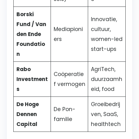
Borski
Innovatie,
Fund / Van
Mediapioni
cultuur,
den Ende
ers
women-led
Foundatio
start-ups
n
Rabo
AgriTech,
Coöperatie
Investment
duurzaamh
f vermogen
s
eid, food
De Hoge
Groeibedrij
De Pon-
Dennen
ven, SaaS,
familie
Capital
healthtech