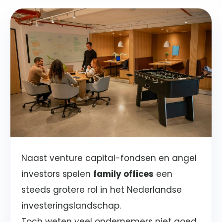
Naast venture capital-fondsen en angel
investors spelen
family offices
een
steeds grotere rol in het Nederlandse
investeringslandschap.
Toch weten veel ondernemers niet goed