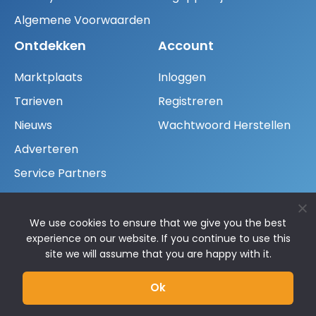
Algemene Voorwaarden
Ontdekken
Account
Marktplaats
Inloggen
Tarieven
Registreren
Nieuws
Wachtwoord Herstellen
Adverteren
Service Partners
Fondsen
Neem Contact Op
We use cookies to ensure that we give you the best
experience on our website. If you continue to use this
+31 30 300 32 27
site we will assume that you are happy with it.
info@venturecapital.nl
Ok
Vredehofstraat 1, 3761 HA Soest