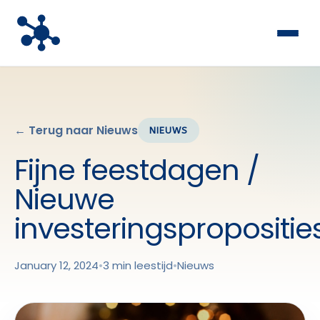
← Terug naar Nieuws
NIEUWS
Fijne feestdagen /
Nieuwe
investeringspropositie
January 12, 2024
•
3 min leestijd
•
Nieuws