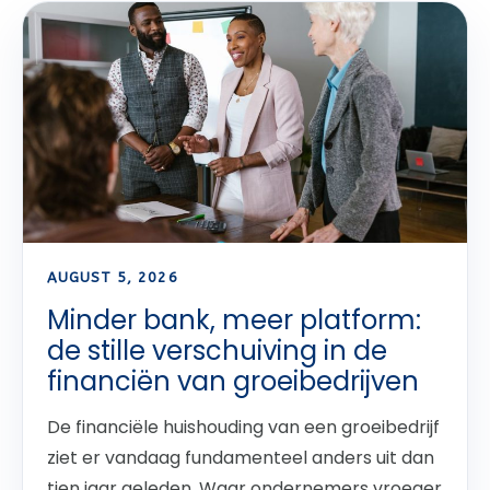
AUGUST 5, 2026
Minder bank, meer platform:
de stille verschuiving in de
financiën van groeibedrijven
De financiële huishouding van een groeibedrijf
ziet er vandaag fundamenteel anders uit dan
tien jaar geleden. Waar ondernemers vroeger