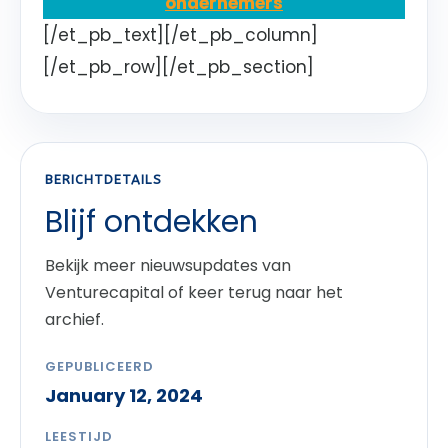
ondernemers
[/et_pb_text][/et_pb_column]
[/et_pb_row][/et_pb_section]
BERICHTDETAILS
Blijf ontdekken
Bekijk meer nieuwsupdates van
Venturecapital of keer terug naar het
archief.
GEPUBLICEERD
January 12, 2024
LEESTIJD