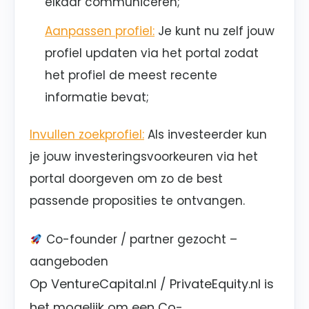
elkaar communiceren;
Aanpassen profiel:
Je kunt nu zelf jouw
profiel updaten via het portal zodat
het profiel de meest recente
informatie bevat;
Invullen zoekprofiel:
Als investeerder kun
je jouw investeringsvoorkeuren via het
portal doorgeven om zo de best
passende proposities te ontvangen.
Co-founder / partner gezocht –
aangeboden
Op VentureCapital.nl / PrivateEquity.nl is
het mogelijk om een Co-