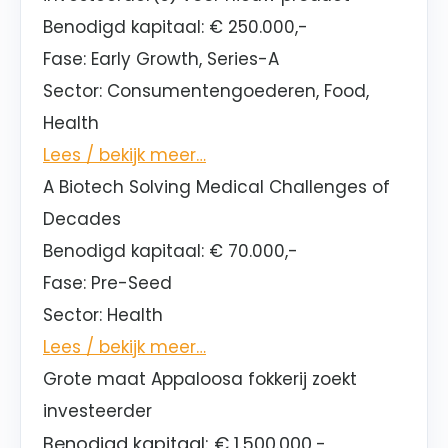
Benodigd kapitaal:
€ 250.000,-
Fase:
Early Growth, Series-A
Sector
: Consumentengoederen, Food,
Health
Lees / bekijk meer…
A Biotech Solving Medical Challenges of
Decades
Benodigd kapitaal:
€ 70.000,-
Fase:
Pre-Seed
Sector
: Health
Lees / bekijk meer…
Grote maat Appaloosa fokkerij zoekt
investeerder
Benodigd kapitaal:
€ 1.500.000,-