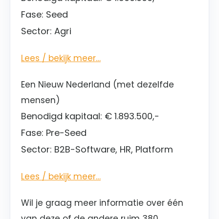
Fase:
Seed
Sector: Agri
Lees / bekijk meer…
Een Nieuw Nederland (met dezelfde
mensen)
Benodigd kapitaal:
€ 1.893.500,-
Fase:
Pre-Seed
Sector: B2B-Software, HR, Platform
Lees / bekijk meer…
Wil je graag meer informatie over één
van deze of de andere ruim 380