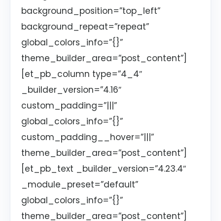
background_position=”top_left”
background_repeat=”repeat”
global_colors_info=”{}”
theme_builder_area=”post_content”]
[et_pb_column type=”4_4″
_builder_version=”4.16″
custom_padding=”|||”
global_colors_info=”{}”
custom_padding__hover=”|||”
theme_builder_area=”post_content”]
[et_pb_text _builder_version=”4.23.4″
_module_preset=”default”
global_colors_info=”{}”
theme_builder_area=”post_content”]