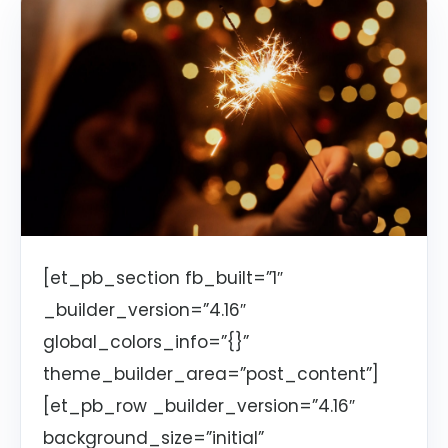
[et_pb_section fb_built=”1″
_builder_version=”4.16″
global_colors_info=”{}”
theme_builder_area=”post_content”]
[et_pb_row _builder_version=”4.16″
background_size=”initial”