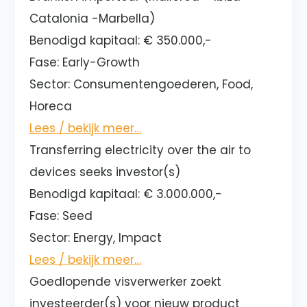
Catalonia -Marbella)
Benodigd kapitaal:
€ 350.000,-
Fase:
Early-Growth
Sector
: Consumentengoederen, Food,
Horeca
Lees / bekijk meer…
Transferring electricity over the air to
devices seeks investor(s)
Benodigd kapitaal:
€ 3.000.000,-
Fase:
Seed
Sector
: Energy, Impact
Lees / bekijk meer…
Goedlopende visverwerker zoekt
investeerder(s) voor nieuw product