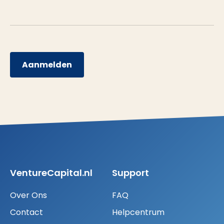
Aanmelden
VentureCapital.nl
Support
Over Ons
FAQ
Contact
Helpcentrum