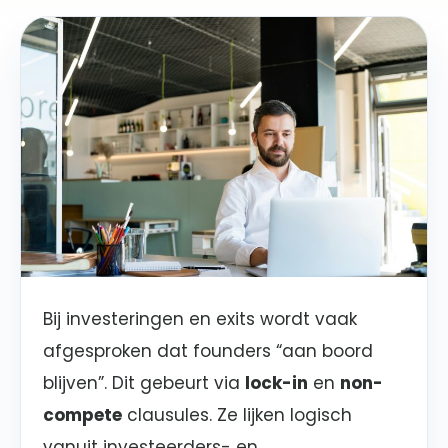
Bij investeringen en exits wordt vaak
afgesproken dat founders “aan boord
blijven”. Dit gebeurt via
lock-in
en
non-
compete
clausules. Ze lijken logisch
vanuit investeerders- en