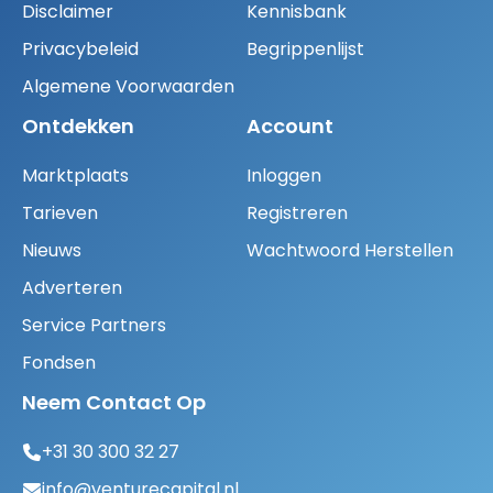
Disclaimer
Kennisbank
Privacybeleid
Begrippenlijst
Algemene Voorwaarden
Ontdekken
Account
Marktplaats
Inloggen
Tarieven
Registreren
Nieuws
Wachtwoord Herstellen
Adverteren
Service Partners
Fondsen
Neem Contact Op
+31 30 300 32 27
info@venturecapital.nl