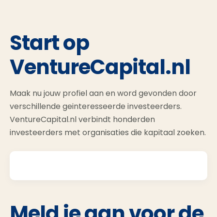
Start op
VentureCapital.nl
Maak nu jouw profiel aan en word gevonden door
verschillende geinteresseerde investeerders.
VentureCapital.nl verbindt honderden
investeerders met organisaties die kapitaal zoeken.
Meld je aan voor de