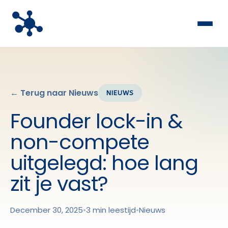
← Terug naar Nieuws
NIEUWS
Founder lock-in &
non-compete
uitgelegd: hoe lang
zit je vast?
December 30, 2025
•
3 min leestijd
•
Nieuws