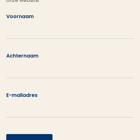
onze website.
Voornaam
Achternaam
E-mailadres