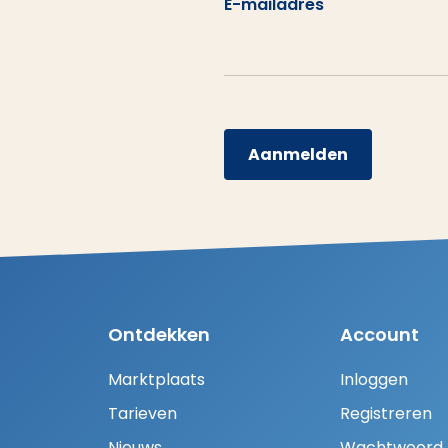
E-mailadres
Aanmelden
Ontdekken
Account
Marktplaats
Inloggen
Tarieven
Registreren
Nieuws
Wachtwoord H