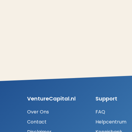
VentureCapital.nl
Support
Over Ons
FAQ
Contact
Helpcentrum
Disclaimer
Kennisbank