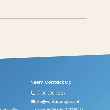
Neem Contact Op
+31 30 300 32 27
info@venturecapital.nl
erstellen
Vredehofstraat 1, 3761 HA