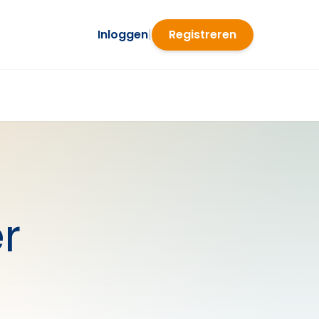
Inloggen
|
Registreren
r