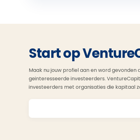
Start op Venture
Maak nu jouw profiel aan en word gevonden d
geinteresseerde investeerders. VentureCapit
investeerders met organisaties die kapitaal 