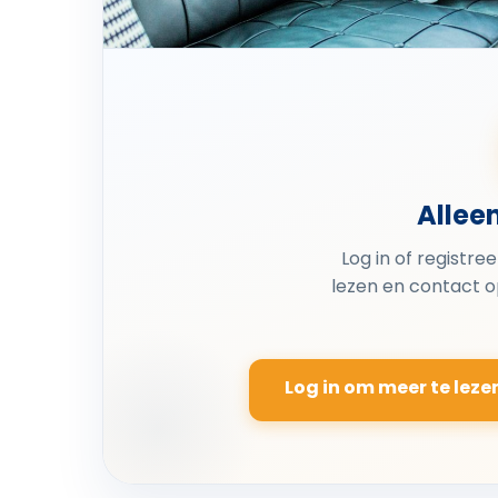
Allee
Log in of registre
lezen en contact 
Log in om meer te leze