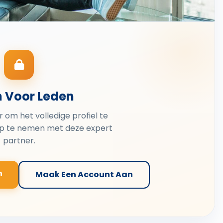
n Voor Leden
er om het volledige profiel te
op te nemen met deze expert
partner.
n
Maak Een Account Aan