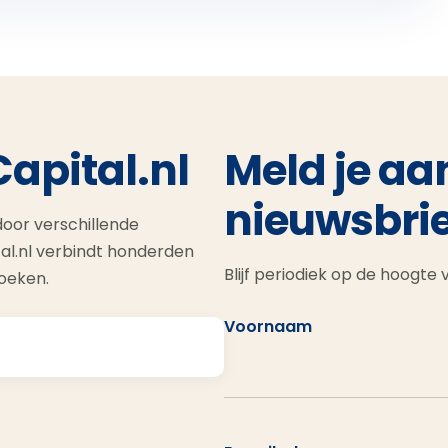
Capital.nl
Meld je aa
nieuwsbrie
oor verschillende
al.nl verbindt honderden
Blijf periodiek op de hoogte
zoeken.
Voornaam