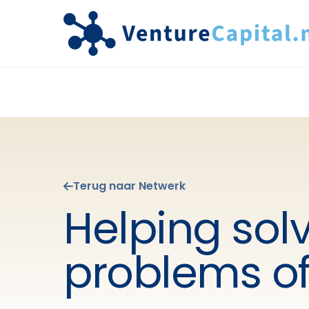
Terug naar Netwerk
Helping sol
problems o