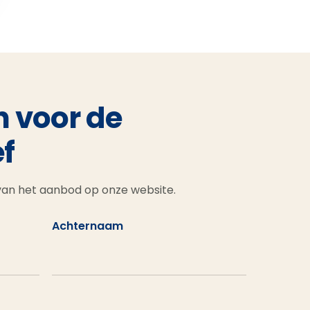
n voor de
f
 van het aanbod op onze website.
Achternaam