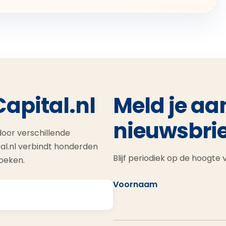
Capital.nl
Meld je aa
nieuwsbrie
oor verschillende
al.nl verbindt honderden
Blijf periodiek op de hoogte
zoeken.
Voornaam