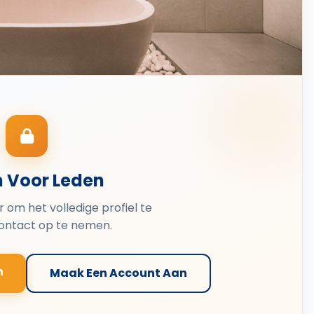
n Voor Leden
er om het volledige profiel te
contact op te nemen.
n
Maak Een Account Aan