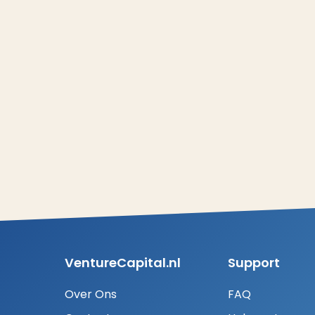
VentureCapital.nl
Support
Over Ons
FAQ