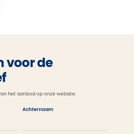
n voor de
f
 van het aanbod op onze website.
Achternaam