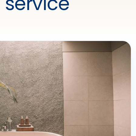
 service