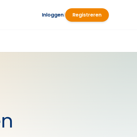
Inloggen
|
Registreren
en