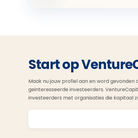
Start op Venture
Maak nu jouw profiel aan en word gevonden d
geinteresseerde investeerders. VentureCapit
investeerders met organisaties die kapitaal 