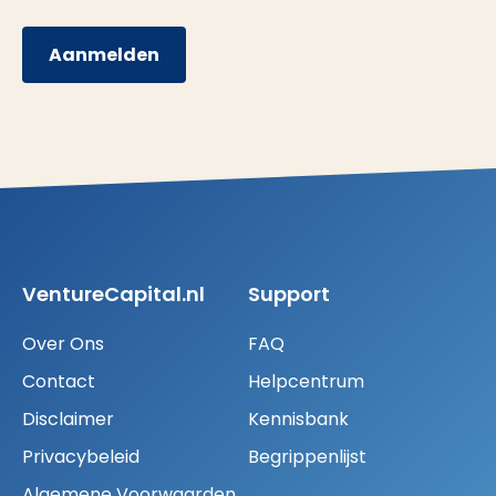
Aanmelden
VentureCapital.nl
Support
Over Ons
FAQ
Contact
Helpcentrum
Disclaimer
Kennisbank
Privacybeleid
Begrippenlijst
Algemene Voorwaarden