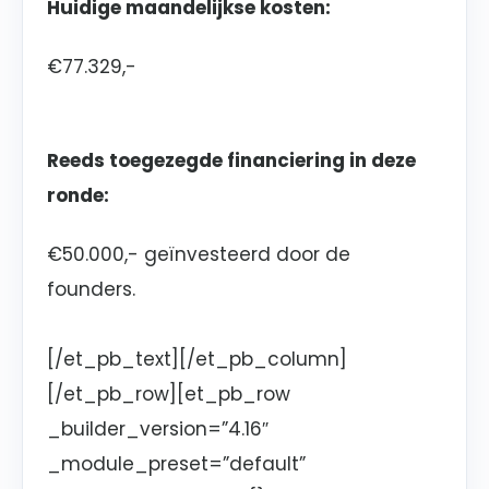
Huidige maandelijkse kosten:
€77.329,-
Reeds toegezegde financiering in deze
ronde:
€50.000,- geïnvesteerd door de
founders.
[/et_pb_text][/et_pb_column]
[/et_pb_row][et_pb_row
_builder_version=”4.16″
_module_preset=”default”