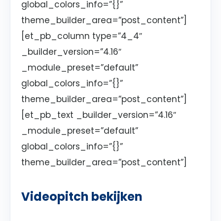
global_colors_info=”{}”
theme_builder_area=”post_content”]
[et_pb_column type=”4_4″
_builder_version=”4.16″
_module_preset=”default”
global_colors_info=”{}”
theme_builder_area=”post_content”]
[et_pb_text _builder_version=”4.16″
_module_preset=”default”
global_colors_info=”{}”
theme_builder_area=”post_content”]
Videopitch bekijken