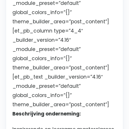
_module_preset=”default”
global_colors_info=”{}”
theme_builder_area=”post_content”]
[et_pb_column type=”4_4″
_builder_version=”4.16″
_module_preset=”default”
global_colors_info=”{}”
theme_builder_area=”post_content”]
[et_pb_text _builder_version=”4.16″
_module_preset=”default”
global_colors_info=”{}”
theme_builder_area=”post_content”]
Beschrijving onderneming: