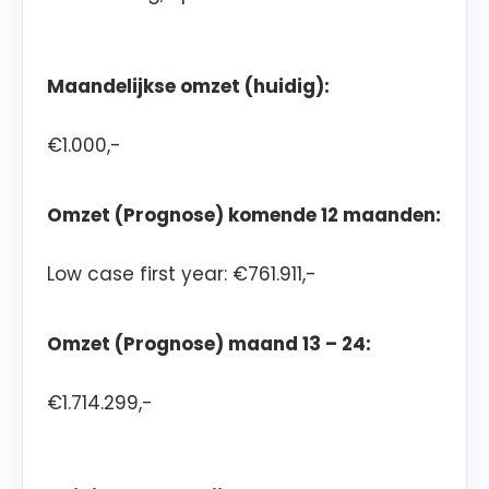
Maandelijkse omzet (huidig):
€1.000,-
Omzet (Prognose) komende 12 maanden:
Low case first year: €761.911,-
Omzet (Prognose) maand 13 – 24:
€1.714.299,-