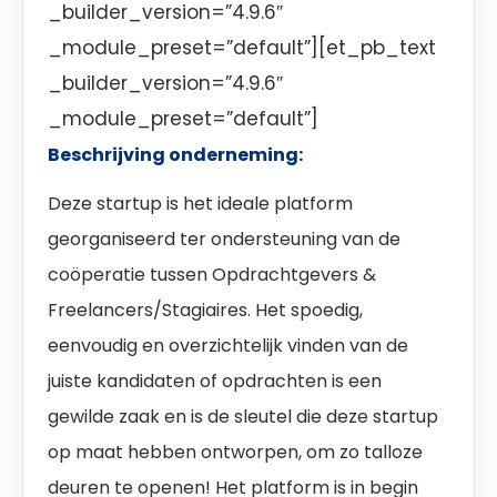
_builder_version=”4.9.6″
_module_preset=”default”][et_pb_text
_builder_version=”4.9.6″
_module_preset=”default”]
Beschrijving onderneming:
Deze startup is het ideale platform
georganiseerd ter ondersteuning van de
coöperatie tussen Opdrachtgevers &
Freelancers/Stagiaires. Het spoedig,
eenvoudig en overzichtelijk vinden van de
juiste kandidaten of opdrachten is een
gewilde zaak en is de sleutel die deze startup
op maat hebben ontworpen, om zo talloze
deuren te openen! Het platform is in begin