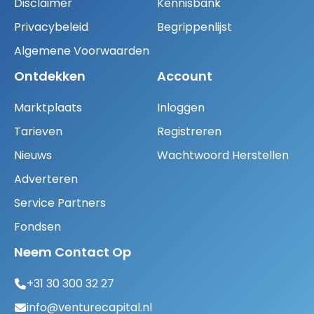
Disclaimer
Kennisbank
Privacybeleid
Begrippenlijst
Algemene Voorwaarden
Ontdekken
Account
Marktplaats
Inloggen
Tarieven
Registreren
Nieuws
Wachtwoord Herstellen
Adverteren
Service Partners
Fondsen
Neem Contact Op
+31 30 300 32 27
info@venturecapital.nl