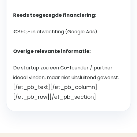
Reeds toegezegde financiering:
€850,- in afwachting (Google Ads)
Overige relevante informatie:
De startup zou een Co-founder / partner
ideaal vinden, maar niet uitsluitend gewenst.
[/et_pb_text][/et_pb_column]
[/et_pb_row][/et_pb_section]