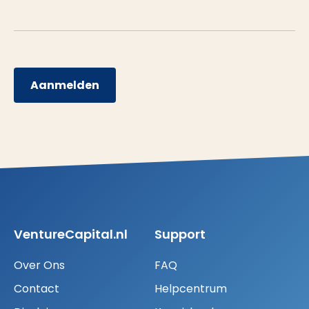
Aanmelden
VentureCapital.nl
Support
Over Ons
FAQ
Contact
Helpcentrum