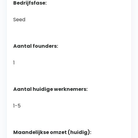
Bedrijfsfase:
Seed
Aantal founders:
1
Aantal huidige werknemers:
1-5
Maandelijkse omzet (huidig):