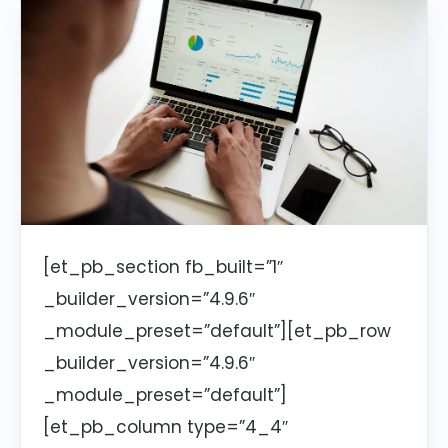
[et_pb_section fb_built=”1″
_builder_version=”4.9.6″
_module_preset=”default”][et_pb_row
_builder_version=”4.9.6″
_module_preset=”default”]
[et_pb_column type=”4_4″