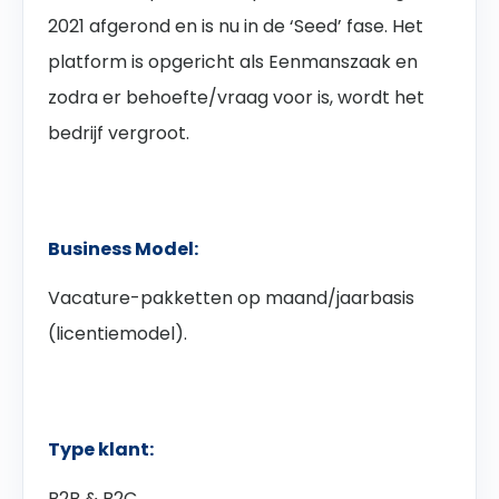
2021 afgerond en is nu in de ‘Seed’ fase. Het
platform is opgericht als Eenmanszaak en
zodra er behoefte/vraag voor is, wordt het
bedrijf vergroot.
Business Model:
Vacature-pakketten op maand/jaarbasis
(licentiemodel).
Type klant:
B2B & B2C