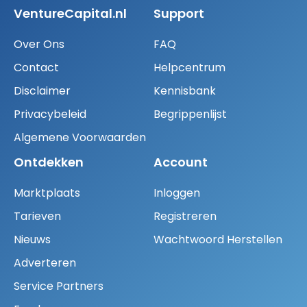
VentureCapital.nl
Support
Over Ons
FAQ
Contact
Helpcentrum
Disclaimer
Kennisbank
Privacybeleid
Begrippenlijst
Algemene Voorwaarden
Ontdekken
Account
Marktplaats
Inloggen
Tarieven
Registreren
Nieuws
Wachtwoord Herstellen
Adverteren
Service Partners