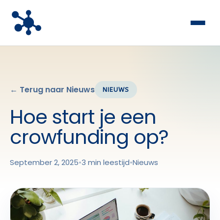
← Terug naar Nieuws
NIEUWS
Hoe start je een
crowfunding op?
September 2, 2025
•
3 min leestijd
•
Nieuws