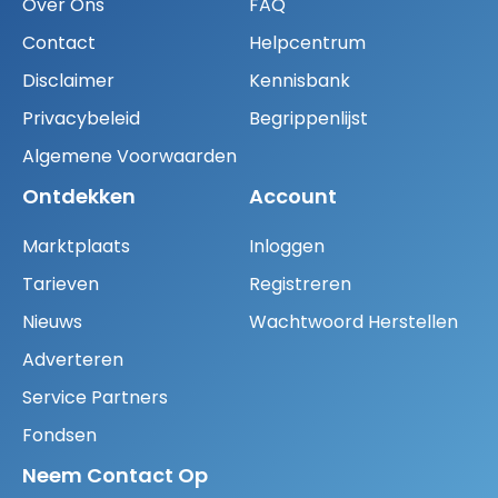
Over Ons
FAQ
Contact
Helpcentrum
Disclaimer
Kennisbank
Privacybeleid
Begrippenlijst
Algemene Voorwaarden
Ontdekken
Account
Marktplaats
Inloggen
Tarieven
Registreren
Nieuws
Wachtwoord Herstellen
Adverteren
Service Partners
Fondsen
Neem Contact Op