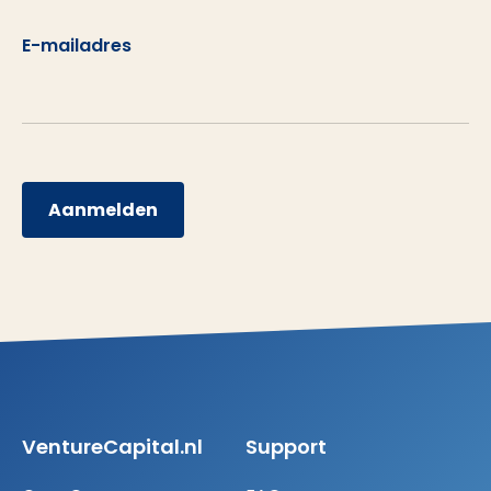
E-mailadres
Aanmelden
VentureCapital.nl
Support