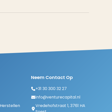
Neem Contact Op
+31 30 300 32 27
info@venturecapital.nl
erstellen
Vredehofstraat 1, 3761 HA
Soest