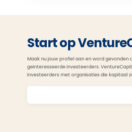
Start op Venture
Maak nu jouw profiel aan en word gevonden d
geinteresseerde investeerders. VentureCapit
investeerders met organisaties die kapitaal 