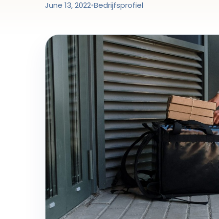
June 13, 2022
•
Bedrijfsprofiel