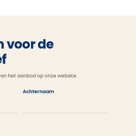
n voor de
f
 van het aanbod op onze website.
Achternaam