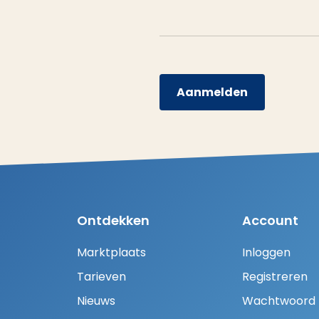
Aanmelden
Ontdekken
Account
Marktplaats
Inloggen
Tarieven
Registreren
Nieuws
Wachtwoord H