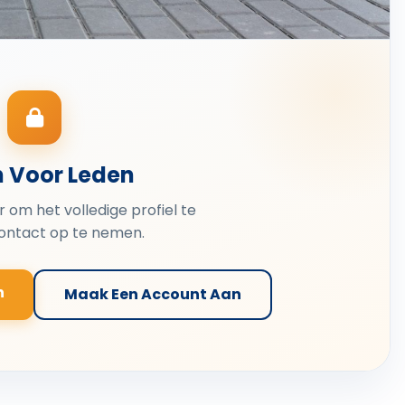
n Voor Leden
er om het volledige profiel te
contact op te nemen.
n
Maak Een Account Aan