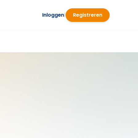
Inloggen
|
Registreren