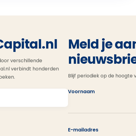
Capital.nl
Meld je aa
nieuwsbrie
oor verschillende
al.nl verbindt honderden
Blijf periodiek op de hoogte
zoeken.
Voornaam
E-mailadres