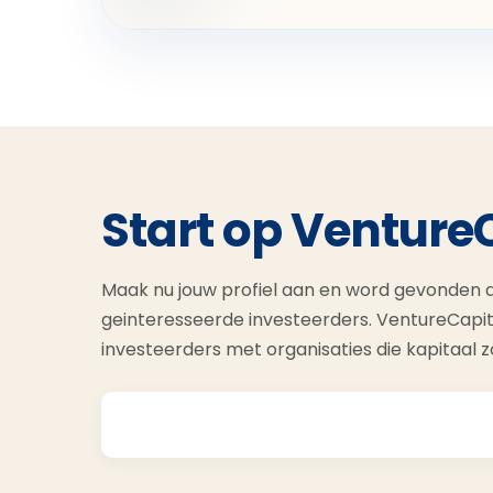
Start op Venture
Maak nu jouw profiel aan en word gevonden d
geinteresseerde investeerders. VentureCapit
investeerders met organisaties die kapitaal 