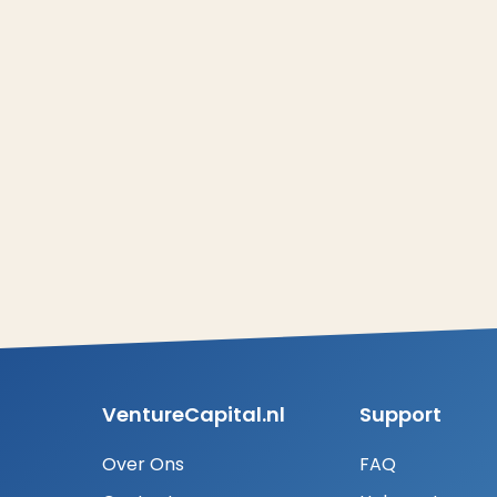
VentureCapital.nl
Support
Over Ons
FAQ