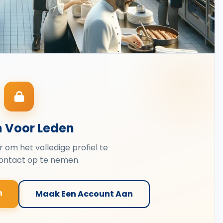
n Voor Leden
er om het volledige profiel te
contact op te nemen.
n
Maak Een Account Aan