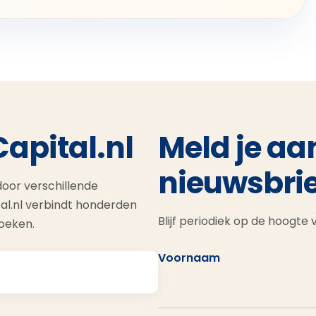
Capital.nl
Meld je aa
nieuwsbrie
oor verschillende
al.nl verbindt honderden
Blijf periodiek op de hoogte
zoeken.
Voornaam