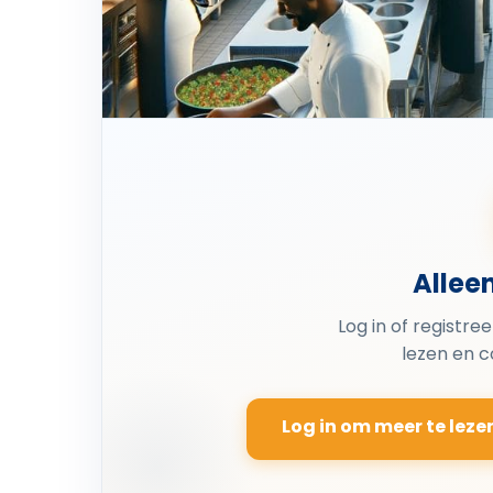
Allee
Log in of registre
lezen en 
Log in om meer te leze