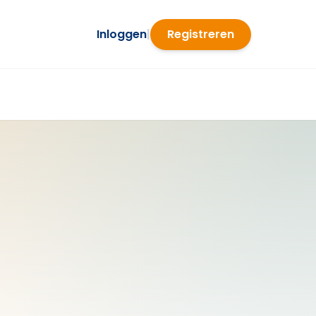
Inloggen
|
Registreren