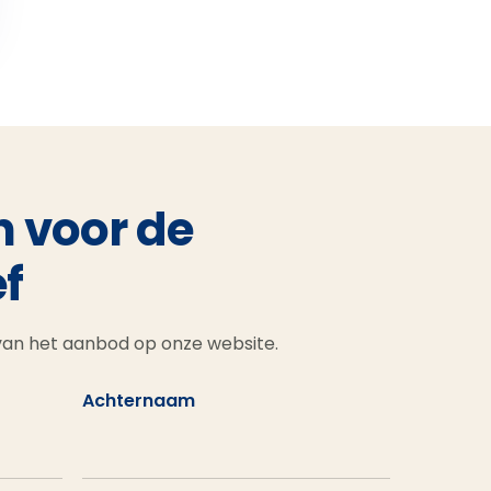
n voor de
f
 van het aanbod op onze website.
Achternaam