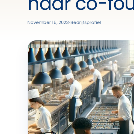
naar co-fo
November 15, 2023
•
Bedrijfsprofiel