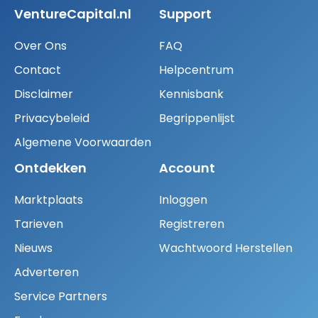
VentureCapital.nl
Support
Over Ons
FAQ
Contact
Helpcentrum
Disclaimer
Kennisbank
Privacybeleid
Begrippenlijst
Algemene Voorwaarden
Ontdekken
Account
Marktplaats
Inloggen
Tarieven
Registreren
Nieuws
Wachtwoord Herstellen
Adverteren
Service Partners