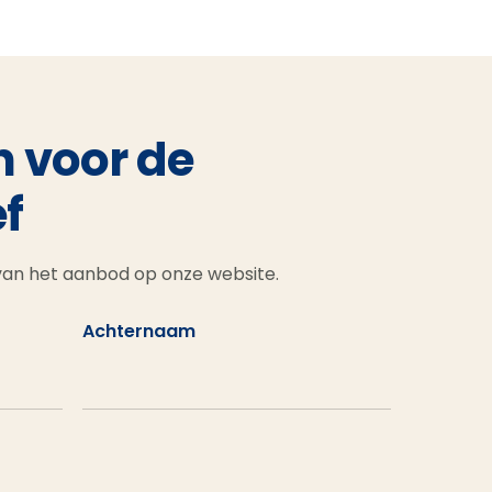
n voor de
f
 van het aanbod op onze website.
Achternaam