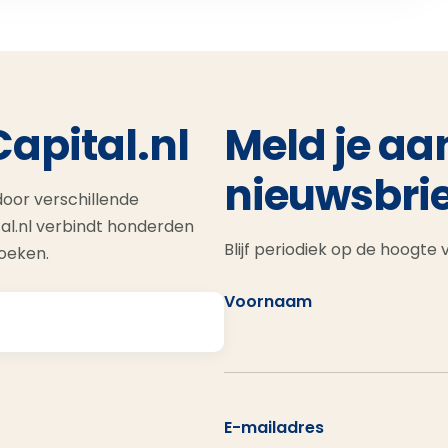
Capital.nl
Meld je aa
nieuwsbrie
oor verschillende
al.nl verbindt honderden
Blijf periodiek op de hoogte
zoeken.
Voornaam
E-mailadres