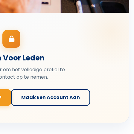
n Voor Leden
er om het volledige profiel te
contact op te nemen.
n
Maak Een Account Aan