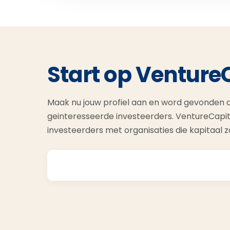
Start op Venture
Maak nu jouw profiel aan en word gevonden d
geinteresseerde investeerders. VentureCapit
investeerders met organisaties die kapitaal 