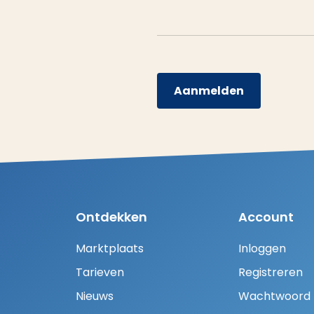
Aanmelden
Ontdekken
Account
Marktplaats
Inloggen
Tarieven
Registreren
Nieuws
Wachtwoord H