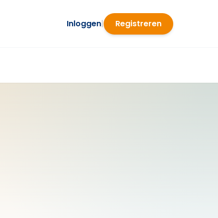
Inloggen
|
Registreren
s