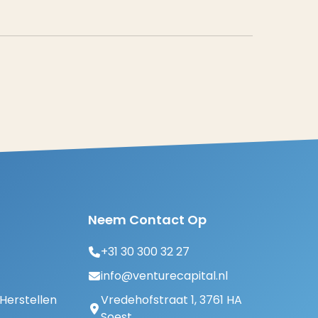
Neem Contact Op
+31 30 300 32 27
info@venturecapital.nl
erstellen
Vredehofstraat 1, 3761 HA
Soest