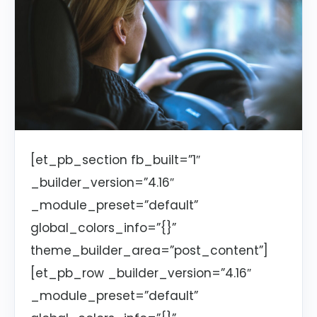
[et_pb_section fb_built=”1″
_builder_version=”4.16″
_module_preset=”default”
global_colors_info=”{}”
theme_builder_area=”post_content”]
[et_pb_row _builder_version=”4.16″
_module_preset=”default”