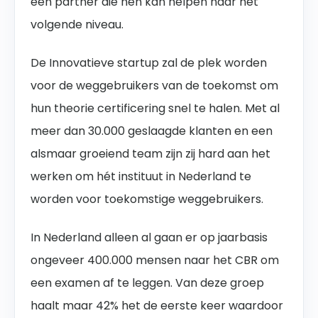
een partner die hen kan helpen naar het
volgende niveau.
De Innovatieve startup zal de plek worden
voor de weggebruikers van de toekomst om
hun theorie certificering snel te halen. Met al
meer dan 30.000 geslaagde klanten en een
alsmaar groeiend team zijn zij hard aan het
werken om hét instituut in Nederland te
worden voor toekomstige weggebruikers.
In Nederland alleen al gaan er op jaarbasis
ongeveer 400.000 mensen naar het CBR om
een examen af te leggen. Van deze groep
haalt maar 42% het de eerste keer waardoor