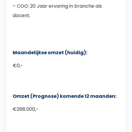
– COO: 20 Jaar ervaring in branche als
docent.
Maandelijkse omzet (huidig):
€0,-
Omzet (Prognose) komende 12 maanden:
€268.000,-