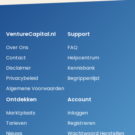
VentureCapital.nl
Support
Over Ons
FAQ
Contact
Helpcentrum
Disclaimer
Kennisbank
Privacybeleid
Begrippenlijst
Algemene Voorwaarden
Ontdekken
Account
Marktplaats
Inloggen
Tarieven
Registreren
Nieuws
Wachtwoord Herstellen