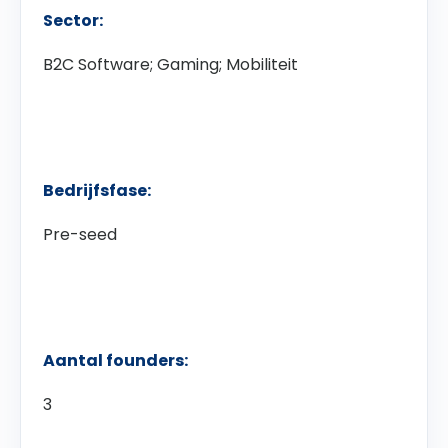
Sector:
B2C Software; Gaming; Mobiliteit
Bedrijfsfase:
Pre-seed
Aantal founders:
3