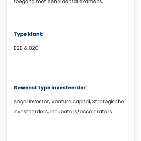
toegang met een x aantal examens.
Type klant:
B2B & B2C
Gewenst type investeerder:
Angel investor, Venture capital, Strategische
investeerders, Incubators/
accelerators