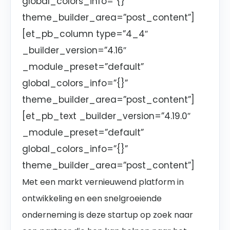
global_colors_info=”{}”
theme_builder_area=”post_content”]
[et_pb_column type=”4_4″
_builder_version=”4.16″
_module_preset=”default”
global_colors_info=”{}”
theme_builder_area=”post_content”]
[et_pb_text _builder_version=”4.19.0″
_module_preset=”default”
global_colors_info=”{}”
theme_builder_area=”post_content”]
Met een markt vernieuwend platform in
ontwikkeling en een snelgroeiende
onderneming is deze startup op zoek naar