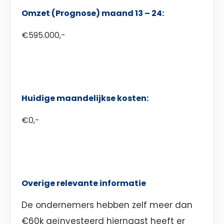
Omzet (Prognose) maand 13 – 24:
€595.000,-
Huidige maandelijkse kosten:
€0,-
Overige relevante informatie
De ondernemers hebben zelf meer dan
€60k geïnvesteerd hiernaast heeft er